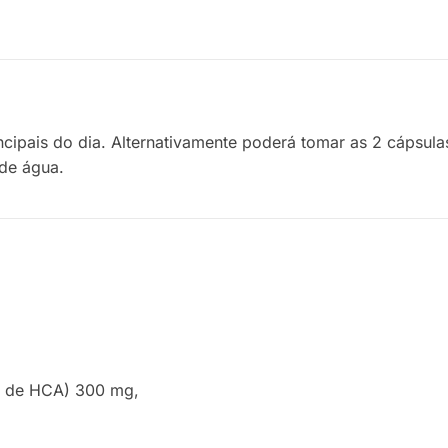
incipais do dia. Alternativamente poderá tomar as 2 cápsul
de água.
% de HCA) 300 mg,