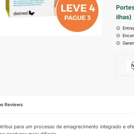
Portes
ilhas)
Entre
Encom
Garan
ps Reviews
tribui para um processo de emagrecimento integrado e efei
s gorduras mais difíceis.