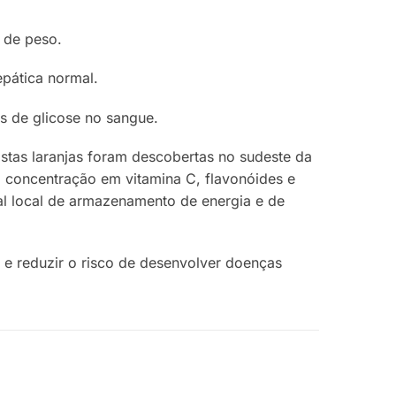
 de peso.
epática normal.
s de glicose no sangue.
Estas laranjas foram descobertas no sudeste da
da concentração em vitamina C, flavonóides e
pal local de armazenamento de energia e de
 e reduzir o risco de desenvolver doenças