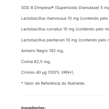
SOD B Dimpless® (Superóxido Dismutase) 5 m
Lactobacillus rhamnosus 10 mg (contendo pelo
Lactobacillus curvatus 10 mg (contendo pelo m
Lactobacillus plantarum 10 mg (contendo pelo 
Amieiro Negro 192 mg,
Colina 82,5 mg,
Crómio 40 μg (100% VRN*),
* Valor de Referência do Nutriente.
Ingredientes: