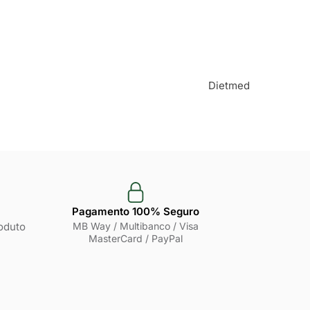
Dietmed
Pagamento 100% Seguro
oduto
MB Way / Multibanco / Visa
MasterCard / PayPal