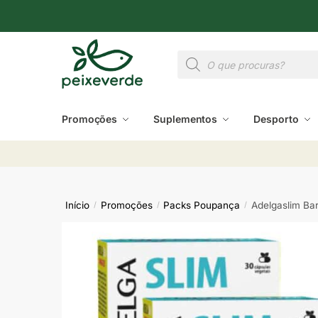
Promoções
Suplementos
Desporto
Início
Promoções
Packs Poupança
Adelgaslim Ba
/
/
/