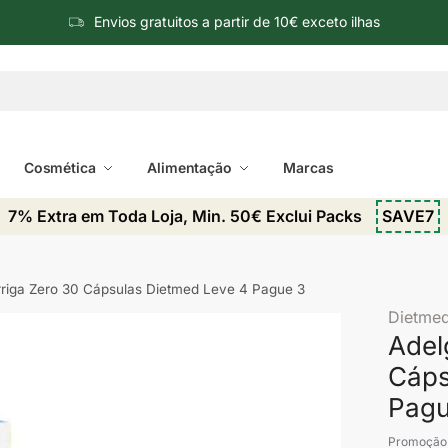
Envios gratuitos a partir de 10€ exceto ilhas
Cosmética
Alimentação
Marcas
7% Extra em Toda Loja, Min. 50€ Exclui Packs
SAVE7
rriga Zero 30 Cápsulas Dietmed Leve 4 Pague 3
Dietme
Adel
Cáps
Pagu
Promoção 