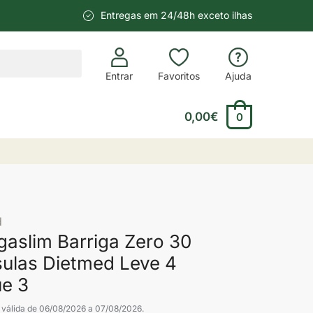
Entregas em 24/48h exceto ilhas
Entrar
Favoritos
Ajuda
0,00
€
0
d
gaslim Barriga Zero 30
ulas Dietmed Leve 4
e 3
válida de 06/08/2026 a 07/08/2026.