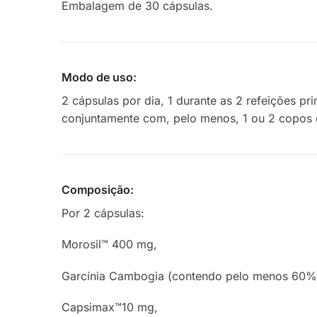
Embalagem de 30 cápsulas.
Modo de uso:
2 cápsulas por dia, 1 durante as 2 refeições pr
conjuntamente com, pelo menos, 1 ou 2 copos 
Composição:
Por 2 cápsulas:
Morosil™ 400 mg,
Garcínia Cambogia (contendo pelo menos 60
Capsimax™10 mg,