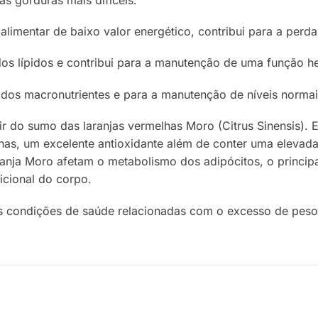
limentar de baixo valor energético, contribui para a perda
dos lípidos e contribui para a manutenção de uma função h
dos macronutrientes e para a manutenção de níveis normai
ir do sumo das laranjas vermelhas Moro (Citrus Sinensis). 
ianinas, um excelente antioxidante além de conter uma eleva
aranja Moro afetam o metabolismo dos adipócitos, o princi
icional do corpo.
as condições de saúde relacionadas com o excesso de peso