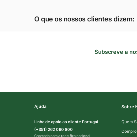
O que os nossos clientes dizem:
Subscreve a no
Ajuda
Sobre 
Linha de apoio ao cliente Portugal
Quem S
(+351) 262 060 800
Comprom
Chamada para a rede fixa nacional