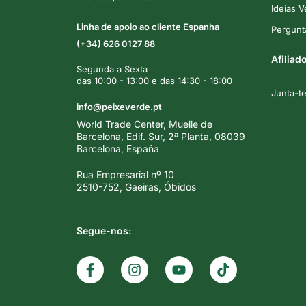
Ideias 
Linha de apoio ao cliente Espanha
Pergunt
(+34) 626 0127 88
Afiliad
Segunda a Sexta
das 10:00 - 13:00 e das 14:30 - 18:00
Junta-t
info@peixeverde.pt
World Trade Center, Muelle de
Barcelona, Edif. Sur, 2ª Planta, 08039
Barcelona, España
Rua Empresarial nº 10
2510-752, Gaeiras, Óbidos
Segue-nos: