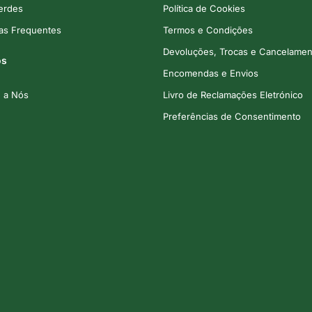
Verdes
Política de Cookies
as Frequentes
Termos e Condições
Devoluções, Trocas e Cancelamen
os
Encomendas e Envios
e a Nós
Livro de Reclamações Eletrónico
Preferências de Consentimento