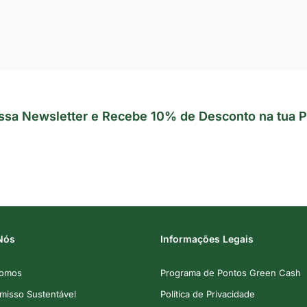
ssa Newsletter e Recebe 10% de Desconto na tua P
Nós
Informações Legais
omos
Programa de Pontos Green Cash
isso Sustentável
Política de Privacidade