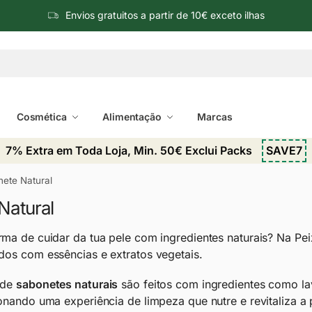
Envios gratuitos a partir de 10€ exceto ilhas
Cosmética
Alimentação
Marcas
7% Extra em Toda Loja, Min. 50€ Exclui Packs
SAVE7
ete Natural
Natural
rma de cuidar da tua pele com ingredientes naturais? Na 
os com essências e extratos vegetais.
 de
sabonetes naturais
são feitos com ingredientes como lav
onando uma experiência de limpeza que nutre e revitaliza a p