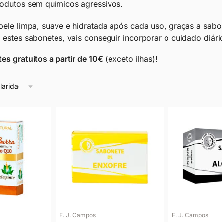
rodutos sem químicos agressivos.
pele limpa, suave e hidratada após cada uso, graças a sabo
 estes sabonetes, vais conseguir incorporar o cuidado diário
tes gratuitos a partir de 10€
(exceto ilhas)!
F. J. Campos
F. J. Campos