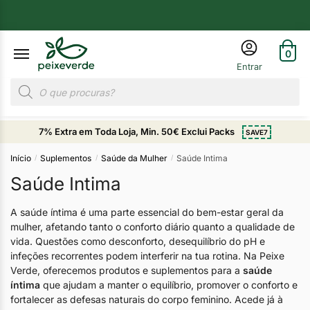
0
7% Extra em Toda Loja, Min. 50€ Exclui Packs
SAVE7
Início
Suplementos
Saúde da Mulher
Saúde Intima
/
/
/
Saúde Intima
A saúde íntima é uma parte essencial do bem-estar geral da
mulher, afetando tanto o conforto diário quanto a qualidade de
vida. Questões como desconforto, desequilíbrio do pH e
infeções recorrentes podem interferir na tua rotina. Na Peixe
Verde, oferecemos produtos e suplementos para a
saúde
íntima
que ajudam a manter o equilíbrio, promover o conforto e
fortalecer as defesas naturais do corpo feminino. Acede já à