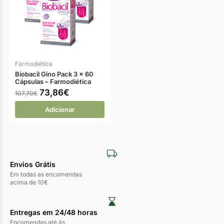
Farmodiética
Biobacil Gino Pack 3 x 60
Cápsulas – Farmodiética
73,86
€
107,70
€
Adicionar
Envios Grátis
Em todas as encomendas
acima de 10€
Entregas em 24/48 horas​
Encomendas até às