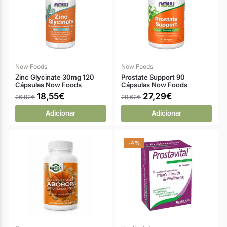
Now Foods
Now Foods
Zinc Glycinate 30mg 120
Prostate Support 90
Cápsulas Now Foods
Cápsulas Now Foods
18,55
€
27,29
€
26,92
€
29,62
€
Adicionar
Adicionar
-4%