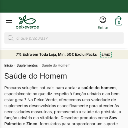
0
7% Extra em Toda Loja, Min. 50€ Exclui Packs
SAVE7
Início
Suplementos
Saúde do Homem
/
/
Saúde do Homem
Procuras soluções naturais para apoiar a
saúde do homem
,
especialmente no que diz respeito à função urinária e ao bem-
estar geral? Na Peixe Verde, oferecemos uma variedade de
suplementos desenvolvidos especificamente para atender às
necessidades masculinas, promovendo a saúde da próstata, a
função urinária e a vitalidade. Descobre produtos como
Saw
Palmetto
e
Zinco
, formulados para proporcionar um suporte