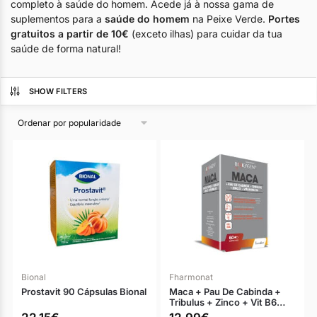
completo à saúde do homem. Acede já à nossa gama de
suplementos para a
saúde do homem
na Peixe Verde.
Portes
gratuitos a partir de 10€
(exceto ilhas) para cuidar da tua
saúde de forma natural!
SHOW FILTERS
Bional
Fharmonat
Prostavit 90 Cápsulas Bional
Maca + Pau De Cabinda +
Tribulus + Zinco + Vit B6…