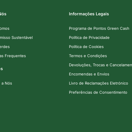
Nós
Informações Legais
omos
Programa de Pontos Green Cash
isso Sustentável
Política de Privacidade
Verdes
Política de Cookies
as Frequentes
Termos e Condições
Devoluções, Trocas e Cancelamen
os
Encomendas e Envios
e a Nós
Livro de Reclamações Eletrónico
Preferências de Consentimento