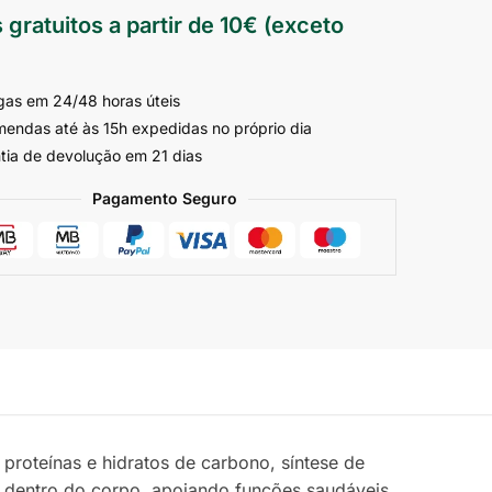
 gratuitos a partir de 10€ (exceto
gas em 24/48 horas úteis
endas até às 15h expedidas no próprio dia
tia de devolução em 21 dias
Pagamento Seguro
roteínas e hidratos de carbono, síntese de
as dentro do corpo, apoiando funções saudáveis