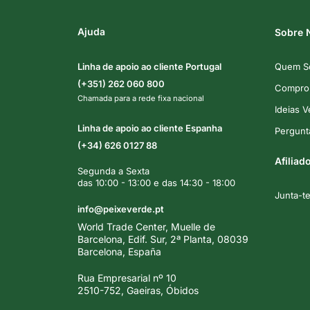
Ajuda
Sobre 
Linha de apoio ao cliente Portugal
Quem S
(+351) 262 060 800
Comprom
Chamada para a rede fixa nacional
Ideias 
Linha de apoio ao cliente Espanha
Pergunt
(+34) 626 0127 88
Afiliad
Segunda a Sexta
das 10:00 - 13:00 e das 14:30 - 18:00
Junta-t
info@peixeverde.pt
World Trade Center, Muelle de
Barcelona, Edif. Sur, 2ª Planta, 08039
Barcelona, España
Rua Empresarial nº 10
2510-752, Gaeiras, Óbidos