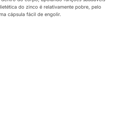
etética do zinco é relativamente pobre, pelo
a cápsula fácil de engolir.