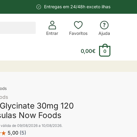
Entregas em 24/48h exceto ilhas
Entrar
Favoritos
Ajuda
0,00
€
0
oods
ods
 Glycinate 30mg 120
ulas Now Foods
válida de 09/08/2026 a 10/08/2026.