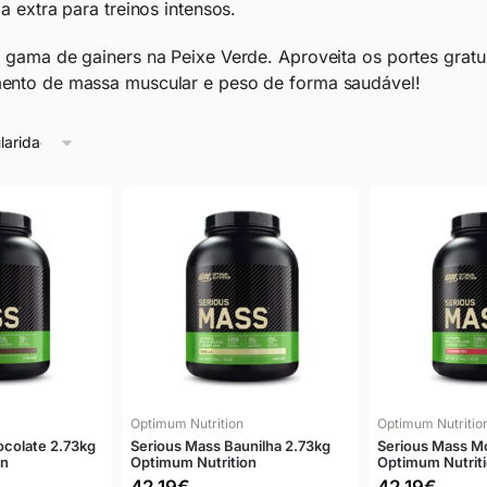
a extra para treinos intensos.
 gama de gainers na Peixe Verde. Aproveita os portes gratuit
ento de massa muscular e peso de forma saudável!
Optimum Nutrition
Optimum Nutritio
ocolate 2.73kg
Serious Mass Baunilha 2.73kg
Serious Mass M
on
Optimum Nutrition
Optimum Nutrit
42,19
€
42,19
€