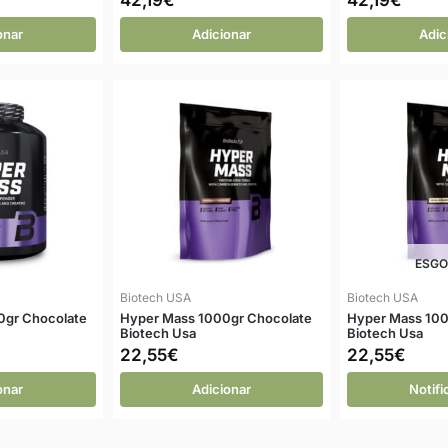
onar
Adicionar
Adic
ESG
Biotech USA
Biotech USA
0gr Chocolate
Hyper Mass 1000gr Chocolate
Hyper Mass 100
Biotech Usa
Biotech Usa
22,55
€
22,55
€
onar
Adicionar
Notif