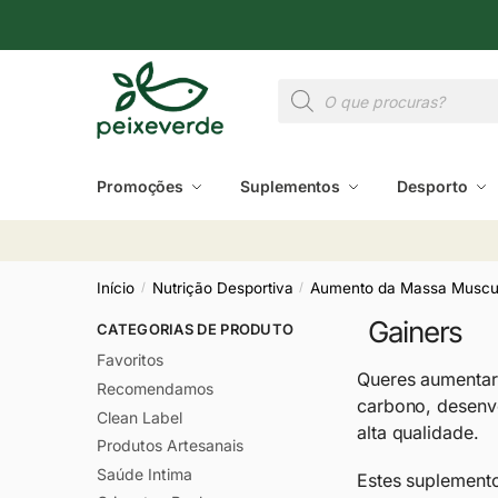
Promoções
Suplementos
Desporto
Início
Nutrição Desportiva
Aumento da Massa Muscu
/
/
Gainers
CATEGORIAS DE PRODUTO
Favoritos
Queres aumentar
Recomendamos
carbono, desenv
Clean Label
alta qualidade.
Produtos Artesanais
Saúde Intima
Estes suplemento