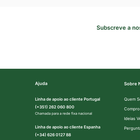
Subscreve a no
Ajuda
Sobre 
Linha de apoio ao cliente Portugal
Quem S
(+351) 262 060 800
Comprom
Chamada para a rede fixa nacional
Ideias 
Linha de apoio ao cliente Espanha
Pergunt
(+34) 626 0127 88