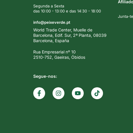
Afiliad
Segunda a Sexta
das 10:00 - 13:00 e das 14:30 - 18:00
Junta-t
info@peixeverde.pt
World Trade Center, Muelle de
Barcelona, Edif. Sur, 2ª Planta, 08039
Barcelona, España
Rua Empresarial nº 10
2510-752, Gaeiras, Óbidos
Segue-nos: