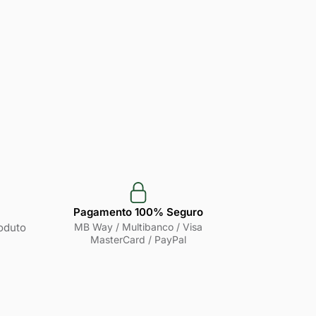
Pagamento 100% Seguro
oduto
MB Way / Multibanco / Visa
MasterCard / PayPal