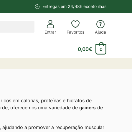
Entregas em 24/48h exceto ilhas
Entrar
Favoritos
Ajuda
0,00
€
0
icos em calorias, proteínas e hidratos de
Verde, oferecemos uma variedade de
gainers
de
o, ajudando a promover a recuperação muscular