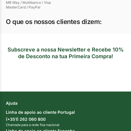
MB Way / Multibanco / Visa
MasterCard / PayPal
O que os nossos clientes dizem:
Subscreve a nossa Newsletter e Recebe 10%
de Desconto na tua Primeira Compra!
Ajuda
Linha de apoio ao cliente Portugal
(+351) 262 060 800
Chamada para a rede fixa nacional
Linha de apoio ao cliente Espanha