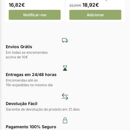
16,82
€
18,92
€
22,00
€
Notificar-me
Adicionar
Envios Grátis
Em todas as encomendas
acima de 10€
Entregas em 24/48 horas​
Encomendas até às
15h expedidas no mesmo dia
Devolução Fácil
Garantia de devolução do produto em 21 dias
Pagamento 100% Seguro