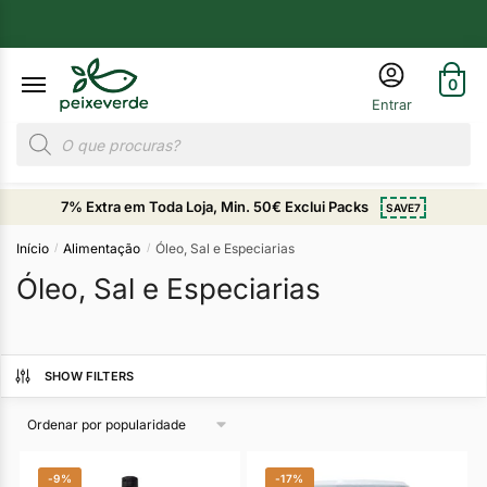
0
7% Extra em Toda Loja, Min. 50€ Exclui Packs
SAVE7
Início
Alimentação
Óleo, Sal e Especiarias
/
/
Óleo, Sal e Especiarias
SHOW FILTERS
-9%
-17%