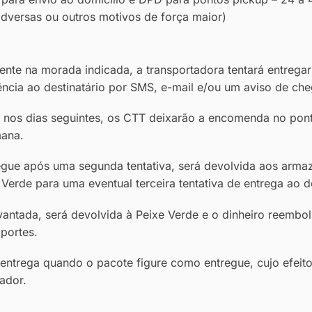
dversas ou outros motivos de força maior)
ente na morada indicada, a transportadora tentará entregar
ncia ao destinatário por SMS, e-mail e/ou um aviso de che
 nos dias seguintes, os CTT deixarão a encomenda no pont
mana.
ue após uma segunda tentativa, será devolvida aos armazé
e Verde para uma eventual terceira tentativa de entrega ao 
vantada, será devolvida à Peixe Verde e o dinheiro reembo
portes.
 entrega quando o pacote figure como entregue, cujo efeit
tador.