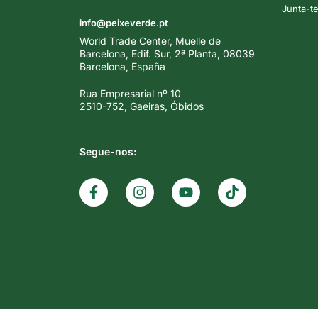
Junta-t
info@peixeverde.pt
World Trade Center, Muelle de
Barcelona, Edif. Sur, 2ª Planta, 08039
Barcelona, España
Rua Empresarial nº 10
2510-752, Gaeiras, Óbidos
Segue-nos: