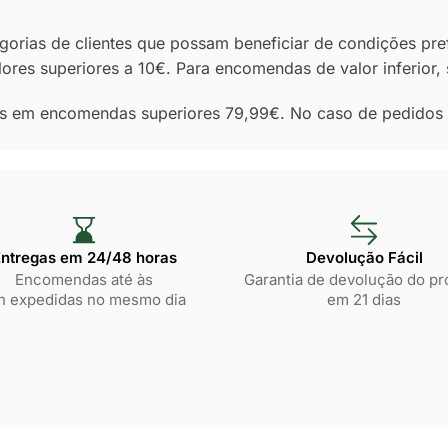
orias de clientes que possam beneficiar de condições pre
lores superiores a 10€. Para encomendas de valor inferior
tos em encomendas superiores 79,99€. No caso de pedidos i
ntregas em 24/48 horas​
Devolução Fácil
Encomendas até às
Garantia de devolução do pr
h expedidas no mesmo dia
em 21 dias