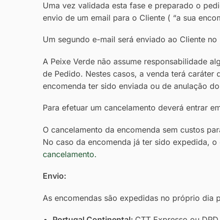
Uma vez validada esta fase e preparado o pedi
envio de um email para o Cliente ( “a sua enco
Um segundo e-mail será enviado ao Cliente n
A Peixe Verde não assume responsabilidade al
de Pedido. Nestes casos, a venda terá caráter d
encomenda ter sido enviada ou de anulação do 
Para efetuar um cancelamento deverá entrar e
O cancelamento da encomenda sem custos para 
No caso da encomenda já ter sido expedida, o 
cancelamento.
Envio:
As encomendas são expedidas no próprio dia p
Portugal Continental:
CTT Expresso ou DPD p