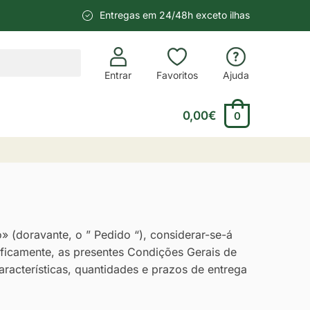
Entregas em 24/48h exceto ilhas
Entrar
Favoritos
Ajuda
0,00
€
0
 (doravante, o ” Pedido “), considerar-se-á
ficamente, as presentes Condições Gerais de
racterísticas, quantidades e prazos de entrega