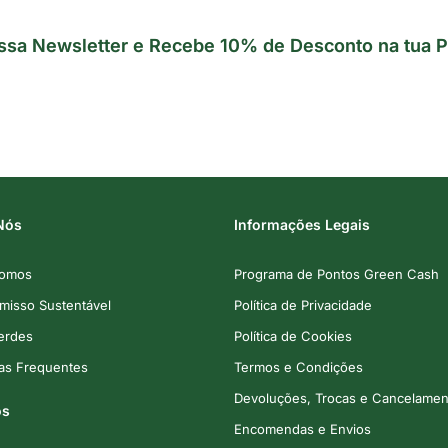
ssa Newsletter e Recebe 10% de Desconto na tua P
Nós
Informações Legais
omos
Programa de Pontos Green Cash
isso Sustentável
Política de Privacidade
Verdes
Política de Cookies
as Frequentes
Termos e Condições
Devoluções, Trocas e Cancelamen
os
Encomendas e Envios