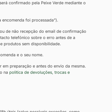
 será confirmado pela Peixe Verde mediante o
a encomenda foi processada”).
 ou de não recepção do email de confirmação
tacto telefónico sobre o erro antes de a
e produtos sem disponibilidade.
ncomenda e o seu nome.
ar em preparação e antes do envio da mesma.
do na
politica de devoluções, trocas e
8h úteis (salvo possíveis exceções, como