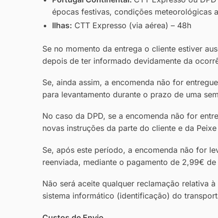
épocas festivas, condições meteorológicas a
Ilhas:
CTT Expresso (via aérea) – 48h
Se no momento da entrega o cliente estiver aus
depois de ter informado devidamente da ocorrê
Se, ainda assim, a encomenda não for entregue
para levantamento durante o prazo de uma se
No caso da DPD, se a encomenda não for entreg
novas instruções da parte do cliente e da Peix
Se, após este período, a encomenda não for le
reenviada, mediante o pagamento de 2,99€ de 
Não será aceite qualquer reclamação relativa à
sistema informático (identificação) do transpor
Custos de Envio