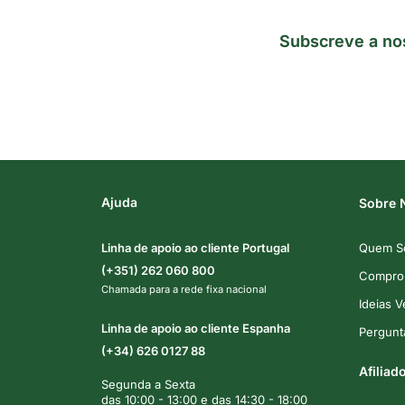
Subscreve a no
Ajuda
Sobre 
Linha de apoio ao cliente Portugal
Quem S
(+351) 262 060 800
Comprom
Chamada para a rede fixa nacional
Ideias 
Linha de apoio ao cliente Espanha
Pergunt
(+34) 626 0127 88
Afiliad
Segunda a Sexta
das 10:00 - 13:00 e das 14:30 - 18:00