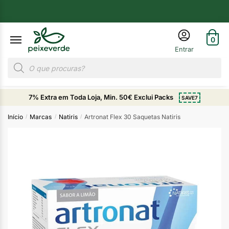
0
7% Extra em Toda Loja, Min. 50€ Exclui Packs
SAVE7
Início
Marcas
Natiris
Artronat Flex 30 Saquetas Natiris
/
/
/