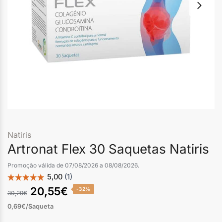
Natiris
Artronat Flex 30 Saquetas Natiris
Promoção válida de 07/08/2026 a 08/08/2026.
20,55
€
-32%
30,29
€
0,69€/Saqueta