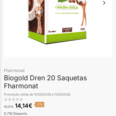
Fharmonat
Biogold Dren 20 Saquetas
Fharmonat
Promoção válida de 10/08/2026 a 11/08/2026.
14,14
€
-7%
15,27
€
0,71€/Saqueta