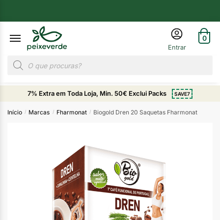
0
7% Extra em Toda Loja, Min. 50€ Exclui Packs
SAVE7
Início
Marcas
Fharmonat
Biogold Dren 20 Saquetas Fharmonat
/
/
/