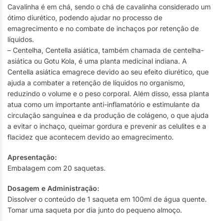
Cavalinha é em chá, sendo o chá de cavalinha considerado um
ótimo diurético, podendo ajudar no processo de
emagrecimento e no combate de inchaços por retenção de
líquidos.
– Centelha, Centella asiática, também chamada de centelha-
asiática ou Gotu Kola, é uma planta medicinal indiana. A
Centella asiática emagrece devido ao seu efeito diurético, que
ajuda a combater a retenção de líquidos no organismo,
reduzindo o volume e o peso corporal. Além disso, essa planta
atua como um importante anti-inflamatório e estimulante da
circulação sanguínea e da produção de colágeno, o que ajuda
a evitar o inchaço, queimar gordura e prevenir as celulites e a
flacidez que acontecem devido ao emagrecimento.
Apresentação:
Embalagem com 20 saquetas.
Dosagem e Administração:
Dissolver o conteúdo de 1 saqueta em 100ml de água quente.
Tomar uma saqueta por dia junto do pequeno almoço.