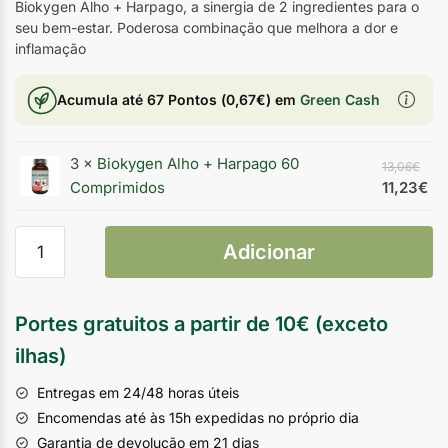
Biokygen Alho + Harpago, a sinergia de 2 ingredientes para o
seu bem-estar. Poderosa combinação que melhora a dor e
inflamação
Acumula até
67 Pontos
(
0,67
€
) em
Green Cash
3 ×
Biokygen Alho + Harpago 60
13,06
€
Comprimidos
11,23
€
Adicionar
Portes gratuitos a partir de 10€ (exceto
ilhas)
Entregas em 24/48 horas úteis
Encomendas até às 15h expedidas no próprio dia
Garantia de devolução em 21 dias