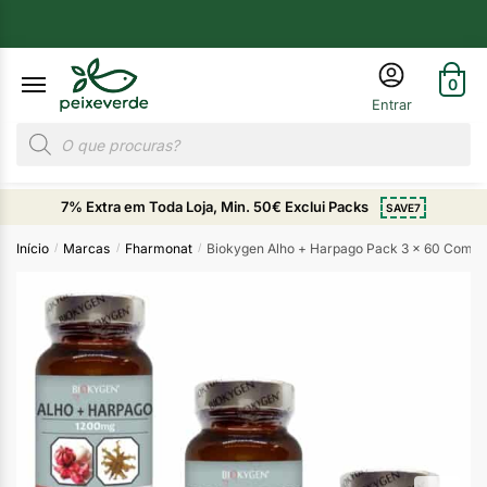
0
7% Extra em Toda Loja, Min. 50€ Exclui Packs
SAVE7
Início
Marcas
Fharmonat
Biokygen Alho + Harpago Pack 3 x 60 Comp
/
/
/