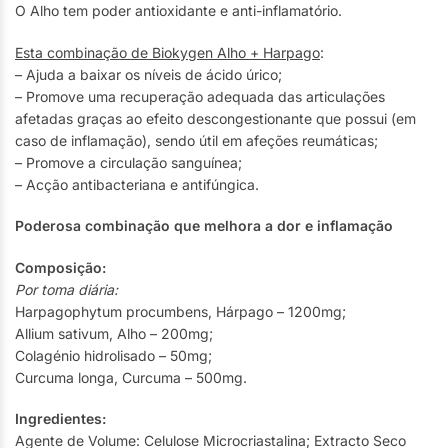
O Alho tem poder antioxidante e anti-inflamatório.
Esta combinação de Biokygen Alho + Harpago
:
– Ajuda a baixar os níveis de ácido úrico;
– Promove uma recuperação adequada das articulações
afetadas graças ao efeito descongestionante que possui (em
caso de inflamação), sendo útil em afeções reumáticas;
– Promove a circulação sanguínea;
– Acção antibacteriana e antifúngica.
Poderosa combinação que melhora a dor e inflamação
Composição:
Por toma diária:
Harpagophytum procumbens, Hárpago – 1200mg;
Allium sativum, Alho – 200mg;
Colagénio hidrolisado – 50mg;
Curcuma longa, Curcuma – 500mg.
Ingredientes:
Agente de Volume: Celulose Microcriastalina; Extracto Seco