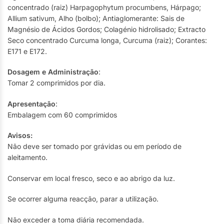
concentrado (raiz) Harpagophytum procumbens, Hárpago;
Allium sativum, Alho (bolbo); Antiaglomerante: Sais de
Magnésio de Ácidos Gordos; Colagénio hidrolisado; Extracto
Seco concentrado Curcuma longa, Curcuma (raiz); Corantes:
E171 e E172.
Dosagem e Administração
:
Tomar 2 comprimidos por dia.
Apresentação
:
Embalagem com 60 comprimidos
Avisos:
Não deve ser tomado por grávidas ou em período de
aleitamento.
Conservar em local fresco, seco e ao abrigo da luz.
Se ocorrer alguma reacção, parar a utilização.
Não exceder a toma diária recomendada.