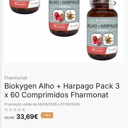
Fharmonat
Biokygen Alho + Harpago Pack 3
x 60 Comprimidos Fharmonat
Promoção válida de 06/08/2026 a 07/08/2026.
33,69
€
-14%
39,18
€