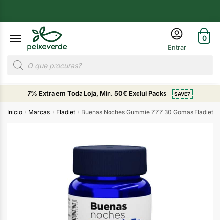
0
7% Extra em Toda Loja, Min. 50€ Exclui Packs
SAVE7
Início
Marcas
Eladiet
Buenas Noches Gummie ZZZ 30 Gomas Eladiet
/
/
/