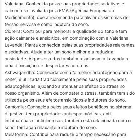
Valeriana: Conhecida pelas suas propriedades sedativas e
calmantes e avaliada pela EMA (Agência Europeia do
Medicamento), que a recomenda para aliviar os sintomas de
tensão nervosa e como indutora do sono.
Cidreira: Contribui para melhorar a qualidade do sono e tem
ação calmante e ansiolítica, em combinação com a Valeriana.
Lavanda: Planta conhecida pelas suas propriedades relaxantes
e sedativas. Ajuda a ter um sono melhor e a reduzir a
ansiedade. Alguns estudos também relacionam a Lavanda a
uma diminuição de despertares noturnos.
Ashwagandha: Conhecida como “o melhor adaptógeno para a
noite”, é utilizada tradicionalmente pelas suas propriedades
adaptogénicas, ajudando a atenuar os efeitos do stress no
nosso organismo. Além de combater o stress, também tem sido
utilizada pelos seus efeitos ansiolíticos e indutores do sono.
Camomila: Conhecida pelos seus efeitos benéficos no sistema
digestivo, tem propriedades antiespasmódicas, anti-
inflamatórias e antiulcerosas, também está relacionada com o
sono, tem ação relaxante e indutora do sono.
Melatonina: Contribui para reduzir o tempo necessário para