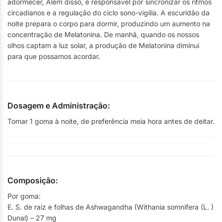
adormecer, Além disso, é responsável por sincronizar os ritmos
circadianos e a regulação do ciclo sono-vigília. A escuridão da
noite prepara o corpo para dormir, produzindo um aumento na
concentração de Melatonina. De manhã, quando os nossos
olhos captam a luz solar, a produção de Melatonina diminui
para que possamos acordar.
Dosagem e Administração:
Tomar 1 goma à noite, de preferência meia hora antes de deitar.
Composição:
Por goma:
E. S. de raiz e folhas de Ashwagandha (Withania somnifera (L. )
Dunal) – 27 mg