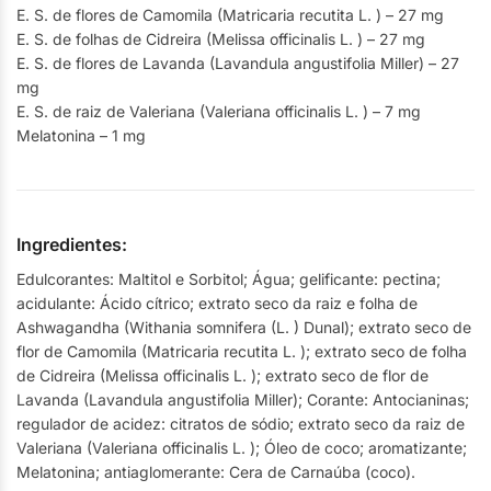
E. S. de flores de Camomila (Matricaria recutita L. ) – 27 mg
E. S. de folhas de Cidreira (Melissa officinalis L. ) – 27 mg
E. S. de flores de Lavanda (Lavandula angustifolia Miller) – 27
mg
E. S. de raiz de Valeriana (Valeriana officinalis L. ) – 7 mg
Melatonina – 1 mg
Ingredientes:
Edulcorantes: Maltitol e Sorbitol; Água; gelificante: pectina;
acidulante: Ácido cítrico; extrato seco da raiz e folha de
Ashwagandha (Withania somnifera (L. ) Dunal); extrato seco de
flor de Camomila (Matricaria recutita L. ); extrato seco de folha
de Cidreira (Melissa officinalis L. ); extrato seco de flor de
Lavanda (Lavandula angustifolia Miller); Corante: Antocianinas;
regulador de acidez: citratos de sódio; extrato seco da raiz de
Valeriana (Valeriana officinalis L. ); Óleo de coco; aromatizante;
Melatonina; antiaglomerante: Cera de Carnaúba (coco).