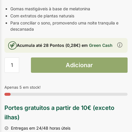
Gomas mastigáveis à base de melatonina
Com extratos de plantas naturais
Para conciliar o sono, promovendo uma noite tranquila e
descansada
Acumula até
28 Pontos
(
0,28
€
) em
Green Cash
Adicionar
Apenas 5 em stock!
Portes gratuitos a partir de 10€ (exceto
ilhas)
Entregas em 24/48 horas úteis