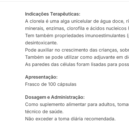
Indicações Terapêuticas:
A clorela é uma alga unicelular de água doce, r
minerais, enzimas, clorofila e ácidos nucleico
Tem também propriedades imunoestimulantes (pr
desintoxicante.
Pode auxiliar no crescimento das crianças, sob
Também se pode utilizar como adjuvante em di
As paredes das células foram lisadas para possi
Apresentação:
Frasco de 100 cápsulas
Dosagem e Administração:
Como suplemento alimentar para adultos, tomar 
técnico de saúde.
Não exceder a toma diária recomendada.