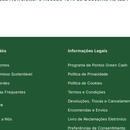
Nós
Informações Legais
omos
Programa de Pontos Green Cash
isso Sustentável
Política de Privacidade
Verdes
Política de Cookies
as Frequentes
Termos e Condições
Devoluções, Trocas e Cancelamen
os
Encomendas e Envios
e a Nós
Livro de Reclamações Eletrónico
Preferências de Consentimento