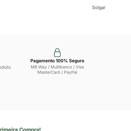
Solgar
Pagamento 100% Seguro
oduto
MB Way / Multibanco / Visa
MasterCard / PayPal
rimeira Compra!