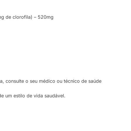
mg de clorofila) – 520mg
a, consulte o seu médico ou técnico de saúde
e um estilo de vida saudável.