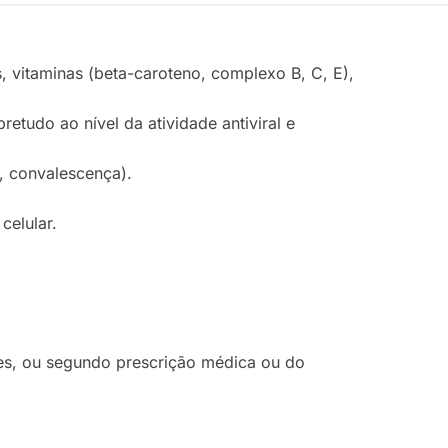
s, vitaminas (beta-caroteno, complexo B, C, E),
udo ao nível da atividade antiviral e
, convalescença).
celular.
ões, ou segundo prescrição médica ou do