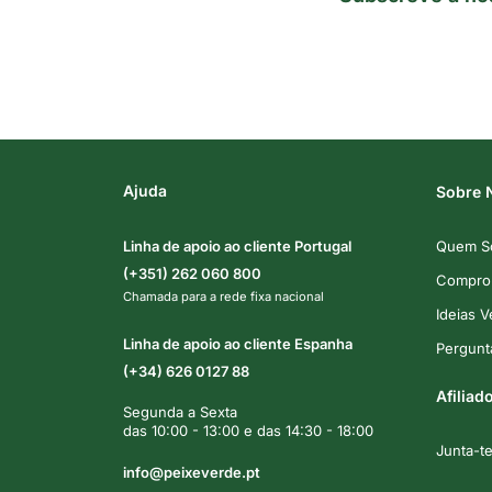
Ajuda
Sobre 
Linha de apoio ao cliente Portugal
Quem S
(+351) 262 060 800
Comprom
Chamada para a rede fixa nacional
Ideias 
Linha de apoio ao cliente Espanha
Pergunt
(+34) 626 0127 88
Afiliad
Segunda a Sexta
das 10:00 - 13:00 e das 14:30 - 18:00
Junta-t
info@peixeverde.pt