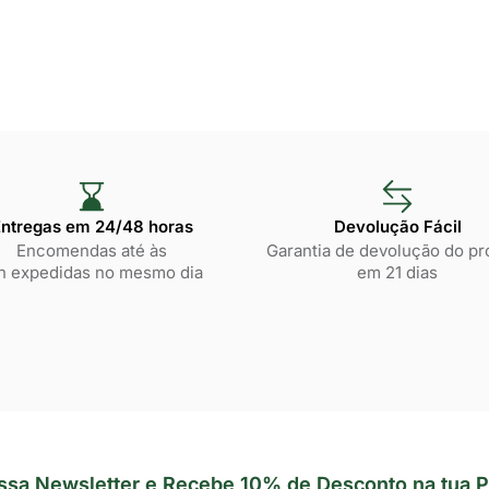
ntregas em 24/48 horas​
Devolução Fácil
Encomendas até às
Garantia de devolução do pr
h expedidas no mesmo dia
em 21 dias
ssa Newsletter e Recebe 10% de Desconto na tua P