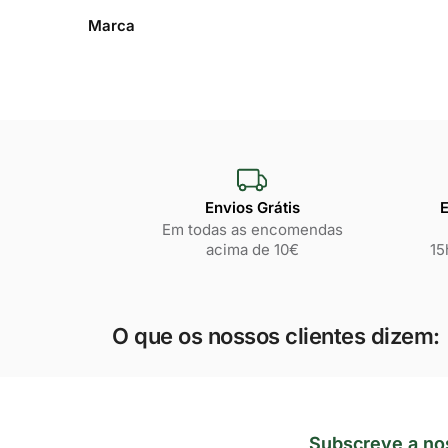
Marca
Envios Grátis
E
Em todas as encomendas
acima de 10€
15
O que os nossos clientes dizem:
Subscreve a no