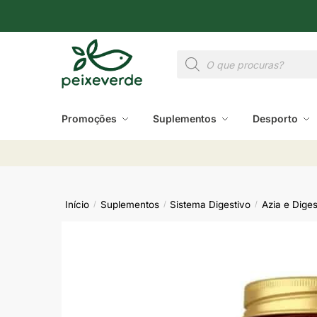
Promoções
Suplementos
Desporto
Início
Suplementos
Sistema Digestivo
Azia e Dige
/
/
/