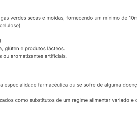
roalgas verdes secas e moídas, fornecendo um mínimo de 10
celulose)
l
ja, glúten e produtos lácteos.
ou aromatizantes artificiais.
ma especialidade farmacêutica ou se sofre de alguma doenç
zados como substitutos de um regime alimentar variado e d