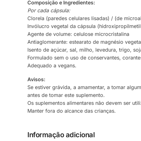
Composição e Ingredientes:
Por cada cápsula:
Clorela (paredes celulares lisadas) / (de mic
Invólucro vegetal da cápsula (hidroxipropilmetil
Agente de volume: celulose microcristalina
Antiaglomerante: estearato de magnésio vegeta
Isento de açúcar, sal, milho, levedura, trigo, so
Formulado sem o uso de conservantes, corantes 
Adequado a vegans.
Avisos:
Se estiver grávida, a amamentar, a tomar algu
antes de tomar este suplemento.
Os suplementos alimentares não devem ser utili
Manter fora do alcance das crianças.
Informação adicional