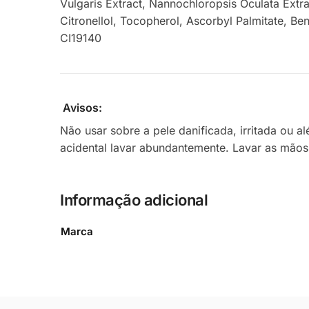
Vulgaris Extract, Nannochloropsis Oculata Extra
Citronellol, Tocopherol, Ascorbyl Palmitate, B
CI19140
Avisos:
Não usar sobre a pele danificada, irritada ou
acidental lavar abundantemente. Lavar as mãos
Informação adicional
Marca