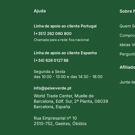
Ajuda
Sobre 
Linha de apoio ao cliente Portugal
Quem S
(+351) 262 060 800
Comprom
Chamada para a rede fixa nacional
Ideias 
Linha de apoio ao cliente Espanha
Pergunt
(+34) 626 0127 88
Afiliad
Segunda a Sexta
das 10:00 - 13:00 e das 14:30 - 18:00
Junta-t
info@peixeverde.pt
World Trade Center, Muelle de
Barcelona, Edif. Sur, 2ª Planta, 08039
Barcelona, España
Rua Empresarial nº 10
2510-752, Gaeiras, Óbidos