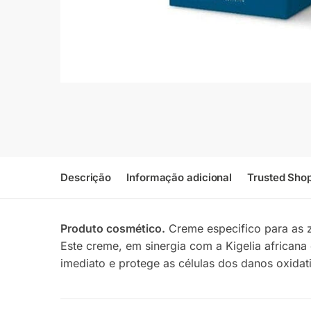
Descrição
Informação adicional
Trusted Sho
Produto cosmético.
Creme especifico para as z
Este creme, em sinergia com a Kigelia africana
imediato e protege as células dos danos oxidat