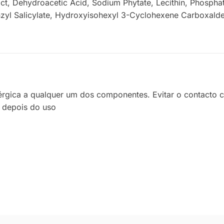
ct, Dehydroacetic Acid, Sodium Phytate, Lecithin, Phosphat
enzyl Salicylate, Hydroxyisohexyl 3-Cyclohexene Carboxalde
 alérgica a qualquer um dos componentes. Evitar o contact
 depois do uso