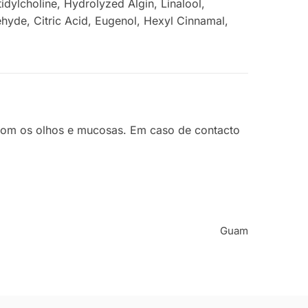
idylcholine, Hydrolyzed Algin, Linalool,
hyde, Citric Acid, Eugenol, Hexyl Cinnamal,
o com os olhos e mucosas. Em caso de contacto
Guam