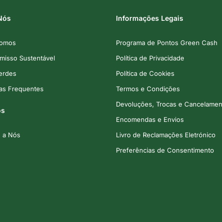
Nós
Informações Legais
omos
Programa de Pontos Green Cash
isso Sustentável
Política de Privacidade
Verdes
Política de Cookies
as Frequentes
Termos e Condições
Devoluções, Trocas e Cancelamen
os
Encomendas e Envios
e a Nós
Livro de Reclamações Eletrónico
Preferências de Consentimento