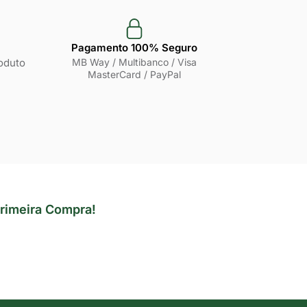
Pagamento 100% Seguro
oduto
MB Way / Multibanco / Visa
MasterCard / PayPal
rimeira Compra!