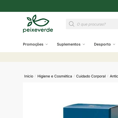
Promoções
Suplementos
Desporto
Início
Higiene e Cosmética
Cuidado Corporal
Anti
/
/
/