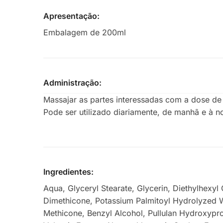
Apresentação:
Embalagem de 200ml
Administração:
Massajar as partes interessadas com a dose de 
Pode ser utilizado diariamente, de manhã e à no
Ingredientes:
Aqua, Glyceryl Stearate, Glycerin, Diethylhexyl 
Dimethicone, Potassium Palmitoyl Hydrolyzed Wh
Methicone, Benzyl Alcohol, Pullulan Hydroxyprop