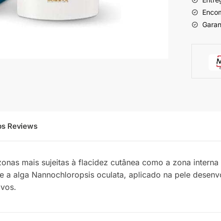
Encom
Garan
ps Reviews
onas mais sujeitas à flacidez cutânea como a zona interna
 e a alga Nannochloropsis oculata, aplicado na pele desen
ivos.