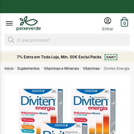
0
7% Extra em Toda Loja, Min. 50€ Exclui Packs
SAVE7
Início
Suplementos
Vitaminas e Minerais
Vitaminas
Diviten Energia 
/
/
/
/