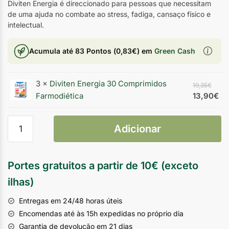
Diviten Energia é direccionado para pessoas que necessitam
de uma ajuda no combate ao stress, fadiga, cansaço físico e
intelectual.
Acumula até
83 Pontos
(
0,83
€
) em
Green Cash
3 ×
Diviten Energia 30 Comprimidos
19,35
€
Farmodiética
13,90
€
Adicionar
Portes gratuitos a partir de 10€ (exceto
ilhas)
Entregas em 24/48 horas úteis
Encomendas até às 15h expedidas no próprio dia
Garantia de devolução em 21 dias