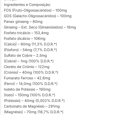
Ingredientes e Composição:
FOS (Fruto-Oligossacáridos) – 100mg
GOS (Galacto-Oligossacáridos) – 100mg
Panax ginseng – 80mg
Ginseng – Ext. Seco (Ginsenósidos) – 16mg
Fosfato tricálcio – 153,4mg
Fosfato dicálcio – 106mg
(Cálcio) – 90mg (11,3% D.D.R.*)
(Fósforo) – 54mg (7,7% D.D.R.*)
Sulfato de Cobre – 2,5mg
(Cobre) – 1mg (100% D.D.R.*)
Cloreto de Crómio – 122mg
(Crómio) – 40mg (100% D.D.R.*)
Fumarato Ferroso – 42,6mg
(Ferro) – 14,0mg (100% D.D.R.*)
Iodeto de Potássio – 190mg
(Iodo) – 150mg (100% D.D.R.*)
(Potássio) – 40mg (0,002% D.D.R.*)
Carbonato de Magnésio – 291mg
(Magnésio) – 70mg (18,7% D.D.R.*)