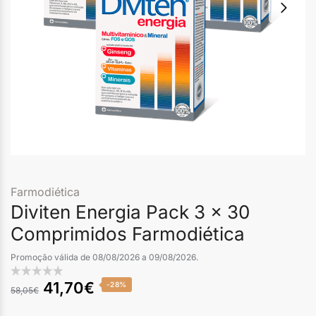
Farmodiética
Diviten Energia Pack 3 x 30
Comprimidos Farmodiética
Promoção válida de 08/08/2026 a 09/08/2026.
41,70
€
-28%
58,05
€