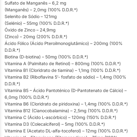
Sulfato de Manganês – 6,2 mg
(Manganês) – 2,0mg (100% D.D.R.*)
Selenito de Sódio – 121mg
(Selénio) – 55mg (100% D.D.R.*)
Óxido de Zinco – 24,9mg
(Zinco) – 20mg (200% D.D.R.*)
Ácido Fólico (Ácido Pteroilmonoglutâmico) – 200mg (100%
D.D.R.*)
Biotina (D-biotina) – 50mg (100% D.D.R.*)
Vitamina A (Palmitato de Retinol) – 800mg (100% D.D.R.*)
Vitamina B1 (Cloridrato de tiamina) – 1,1mg (100% D.D.R.*)
Vitamina B2 (Riboflavina 5’- fosfato de sódio) – 1,4mg (100%
D.D.R.*)
Vitamina B5 – Ácido Pantoténico (D-Pantotenato de Cálcio) –
6,0mg (100% D.D.R.*)
Vitamina B6 (Cloridrato de piridoxina) – 1,4mg (100% D.D.R.*)
Vitamina B12 (Cianocobalamina) – 2,5mg (100% D.D.R.*)
Vitamina C (Ácido L-ascórbico) – 120mg (150% D.D.R.*)
Vitamina D3 (Colecalciferol) – 5mg (100% D.D.R.*)
Vitamina E (Acetato DL-alfa-tocoferol) – 12mg (100% D.D.R.*)