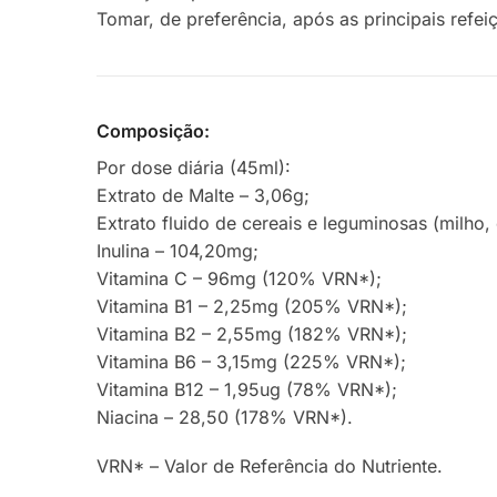
Tomar, de preferência, após as principais refei
Composição:
Por dose diária (45ml):
Extrato de Malte – 3,06g;
Extrato fluido de cereais e leguminosas (milho, c
Inulina – 104,20mg;
Vitamina C – 96mg (120% VRN*);
Vitamina B1 – 2,25mg (205% VRN*);
Vitamina B2 – 2,55mg (182% VRN*);
Vitamina B6 – 3,15mg (225% VRN*);
Vitamina B12 – 1,95ug (78% VRN*);
Niacina – 28,50 (178% VRN*).
VRN* – Valor de Referência do Nutriente.