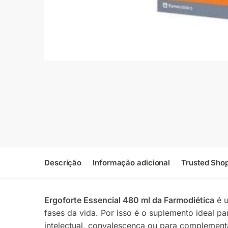
Descrição
Informação adicional
Trusted Sho
Ergoforte Essencial 480 ml da Farmodiética
é u
fases da vida. Por isso é o suplemento ideal pa
intelectual, convalescença ou para complement