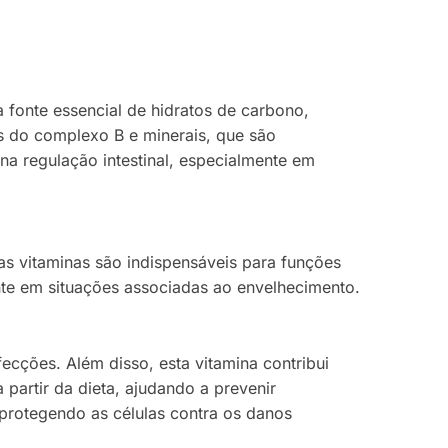
fonte essencial de hidratos de carbono,
as do complexo B e minerais, que são
a regulação intestinal, especialmente em
s vitaminas são indispensáveis para funções
ente em situações associadas ao envelhecimento.
fecções. Além disso, esta vitamina contribui
 partir da dieta, ajudando a prevenir
 protegendo as células contra os danos