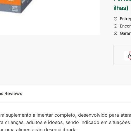
ilhas)
Entre
Encom
Garan
ps Reviews
m suplemento alimentar completo, desenvolvido para atend
ra crianças, adultos e idosos, sendo indicado em situações 
ar uma alimentação desequilibrada.