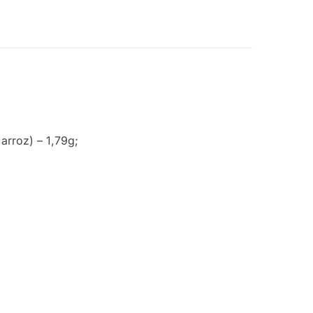
 arroz) – 1,79g;