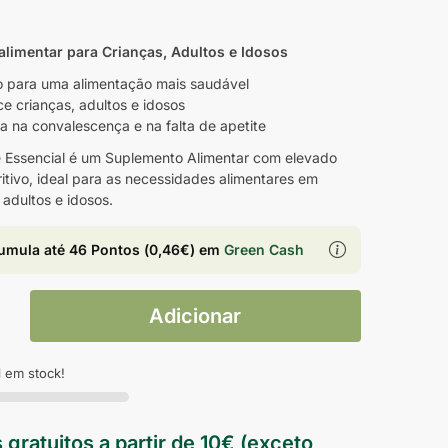
alimentar para Crianças, Adultos e Idosos
o para uma alimentação mais saudável
ce crianças, adultos e idosos
ta na convalescença e na falta de apetite
e Essencial é um Suplemento Alimentar com elevado
ritivo, ideal para as necessidades alimentares em
 adultos e idosos.
umula até
46 Pontos
(
0,46
€
) em
Green Cash
Adicionar
 em stock!
 gratuitos a partir de 10€ (exceto