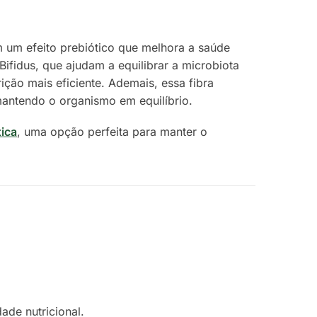
m um efeito prebiótico que melhora a saúde
Bifidus, que ajudam a equilibrar a microbiota
rição mais eficiente. Ademais, essa fibra
mantendo o organismo em equilíbrio.
tica
, uma opção perfeita para manter o
ade nutricional.