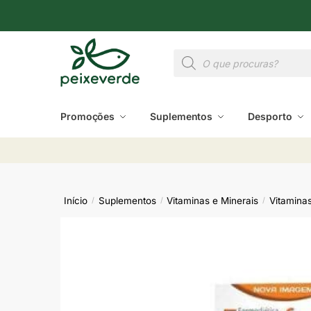
Promoções
Suplementos
Desporto
Início
Suplementos
Vitaminas e Minerais
Vitamina
/
/
/