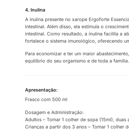
4. Inulina
A inulina presente no xarope Ergoforte Essenci
intestinal. Além disso, ela estimula o crescime
intestinal. Como resultado, a inulina facilita a
fortalece o sistema imunológico, oferecendo u
Para economizar e ter um maior abasteciment
equilíbrio do seu organismo e de toda a família
Apresentação:
Frasco com 500 ml
Dosagem e Administração:
Adultos – Tomar 1 colher de sopa (15ml), duas a
Crianças a partir dos 3 anos – Tomar 1 colher d