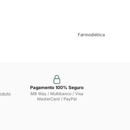
Farmodiética
Pagamento 100% Seguro
oduto
MB Way / Multibanco / Visa
MasterCard / PayPal