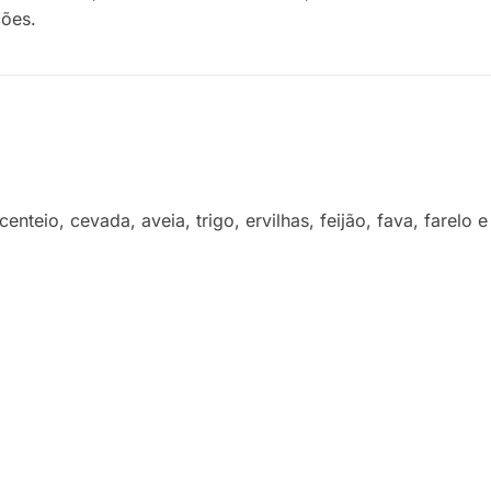
ções.
enteio, cevada, aveia, trigo, ervilhas, feijão, fava, farelo e