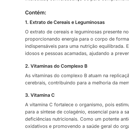
Contém:
1. Extrato de Cereais e Leguminosas
O extrato de cereais e leguminosas presente n
proporcionando energia para o corpo de forma e
indispensáveis para uma nutrição equilibrada
idosos e pessoas acamadas, ajudando a preveni
2. Vitaminas do Complexo B
As vitaminas do complexo B atuam na replicaçã
cerebrais, contribuindo para a melhoria da mem
3. Vitamina C
A vitamina C fortalece o organismo, pois estimu
para a síntese de colagénio, essencial para a s
deficiências nutricionais. Como um potente ant
oxidativos e promovendo a saúde geral do org