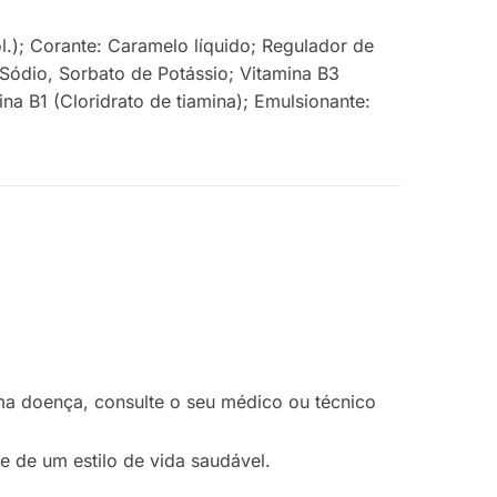
ol.); Corante: Caramelo líquido; Regulador de
 Sódio, Sorbato de Potássio; Vitamina B3
ina B1 (Cloridrato de tiamina); Emulsionante:
ma doença, consulte o seu médico ou técnico
e de um estilo de vida saudável.