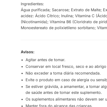
Ingredientes:
Água purificada; Sacarose; Extrato de Malte; Ex
acidez: Ácido Cítrico; Inulina; Vitamina C (Ác
(Nicotinamida); Vitamina B6 (Cloridrato de pirid
Monoestereato de polixietileno sorbitano; Vita
Avisos:
Agitar antes de tomar.
Conservar em local fresco, seco e ao abrigo 
Não exceder a toma diária recomendada.
Evite o produto em caso de alergia ou sensib
Se estiver grávida, a amamentar, a tomar al
de saúde antes de tomar este suplemento.
Os suplementos alimentares não devem ser ut
Manter fora do alcance das crianças.