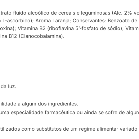
trato fluído alcoólico de cereais e leguminosas (Alc. 2% v
ido L-ascórbico); Aroma Laranja; Conservantes: Benzoato de
oxina); Vitamina B2 (riboflavina 5’-fosfato de sódio); Vitam
mina B12 (Cianocobalamina).
da luz.
ilidade a algum dos ingredientes.
guma especialidade farmacêutica ou ainda se sofre de algu
ilizados como substitutos de um regime alimentar variado 