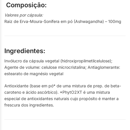
Composição:
Valores por cápsula:
Raiz de Erva-Moura-Sonífera em pó (Ashwagandha) – 100mg
Ingredientes:
Invólucro da cápsula vegetal (hidroxipropilmetilcelulose);
Agente de volume: celulose microcristalina; Antiaglomerante:
estearato de magnésio vegetal
Antioxidante (base em pó* de uma mistura de prep. de beta-
caroteno e ácido ascórbico). *PhytO2XT é uma mistura
especial de antioxidantes naturais cujo propósito é manter a
frescura dos ingredientes.