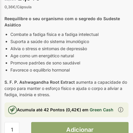
0,36€/Cápsula
Reequilibre o seu organismo com o segredo do Sudeste
Asiático
Combate a fadiga física e a fadiga intelectual
Suporta a saúde do sistema imunológico
Alivia o stress e sintomas de depressão
Age como um energético natural
Promove padrões de sono saudável
Favorece o equilíbrio hormonal
S. F. P. Ashwagandha Root Extract
aumenta a capacidade do
corpo para manter o esforço físico e ajuda o corpo a aliviar a
fadiga, insónia e stress.
Acumula até
42 Pontos
(
0,42
€
) em
Green Cash
Adicionar