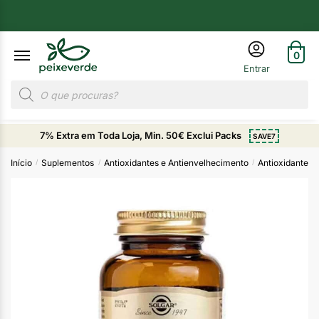
0
7% Extra em Toda Loja, Min. 50€ Exclui Packs
SAVE7
Início
Suplementos
Antioxidantes e Antienvelhecimento
Antioxidantes
/
/
/
/