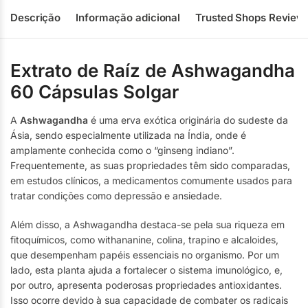
Descrição
Informação adicional
Trusted Shops Review
Extrato de Raíz de Ashwagandha
60 Cápsulas Solgar
A
Ashwagandha
é uma erva exótica originária do sudeste da
Ásia, sendo especialmente utilizada na Índia, onde é
amplamente conhecida como o “ginseng indiano”.
Frequentemente, as suas propriedades têm sido comparadas,
em estudos clínicos, a medicamentos comumente usados para
tratar condições como depressão e ansiedade.
Além disso, a Ashwagandha destaca-se pela sua riqueza em
fitoquímicos, como withananine, colina, trapino e alcaloides,
que desempenham papéis essenciais no organismo. Por um
lado, esta planta ajuda a fortalecer o sistema imunológico, e,
por outro, apresenta poderosas propriedades antioxidantes.
Isso ocorre devido à sua capacidade de combater os radicais