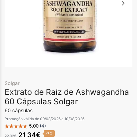
Solgar
Extrato de Raíz de Ashwagandha
60 Cápsulas Solgar
60 cápsulas
Promoção válida de 09/08/2026 a 10/08/2026.
21,34
€
-7%
22,92
€