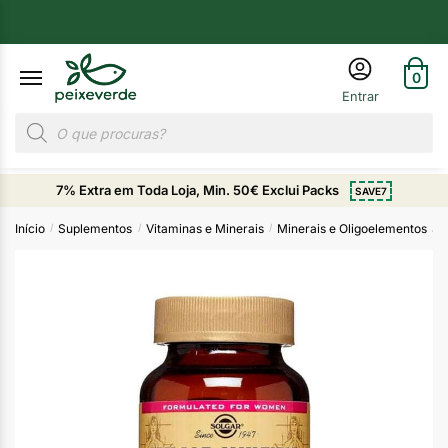
0
7% Extra em Toda Loja, Min. 50€ Exclui Packs
SAVE7
Início
Suplementos
Vitaminas e Minerais
Minerais e Oligoelementos
M
/
/
/
/