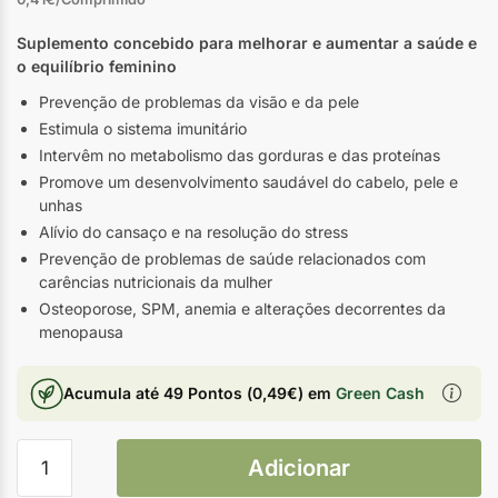
Suplemento concebido para melhorar e aumentar a saúde e
o equilíbrio feminino
Prevenção de problemas da visão e da pele
Estimula o sistema imunitário
Intervêm no metabolismo das gorduras e das proteínas
Promove um desenvolvimento saudável do cabelo, pele e
unhas
Alívio do cansaço e na resolução do stress
Prevenção de problemas de saúde relacionados com
carências nutricionais da mulher
Osteoporose, SPM, anemia e alterações decorrentes da
menopausa
Acumula até
49 Pontos
(
0,49
€
) em
Green Cash
Adicionar