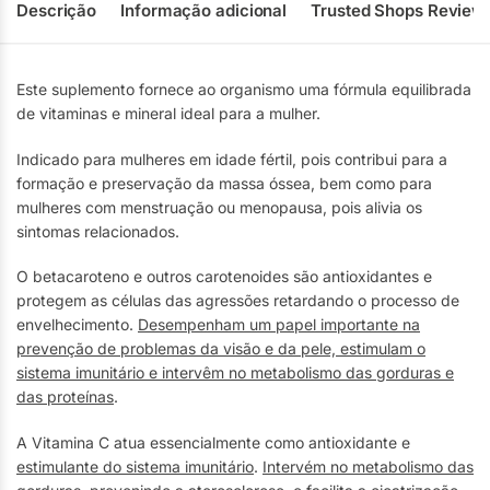
Descrição
Informação adicional
Trusted Shops Review
Este suplemento fornece ao organismo uma fórmula equilibrada
de vitaminas e mineral ideal para a mulher.
Indicado para mulheres em idade fértil, pois contribui para a
formação e preservação da massa óssea, bem como para
mulheres com menstruação ou menopausa, pois alivia os
sintomas relacionados.
O betacaroteno e outros carotenoides são antioxidantes e
protegem as células das agressões retardando o processo de
envelhecimento.
Desempenham um papel importante na
prevenção de problemas da visão e da pele, estimulam o
sistema imunitário e intervêm no metabolismo das gorduras e
das proteínas
.
A Vitamina C atua essencialmente como antioxidante e
estimulante do sistema imunitário
.
Intervém no metabolismo das