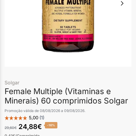
Solgar
Female Multiple (Vitaminas e
Minerais) 60 comprimidos Solgar
Promoção válida de 08/08/2026 a 09/08/2026.
24,88
€
-16%
29,60
€
0,41€/Comprimido