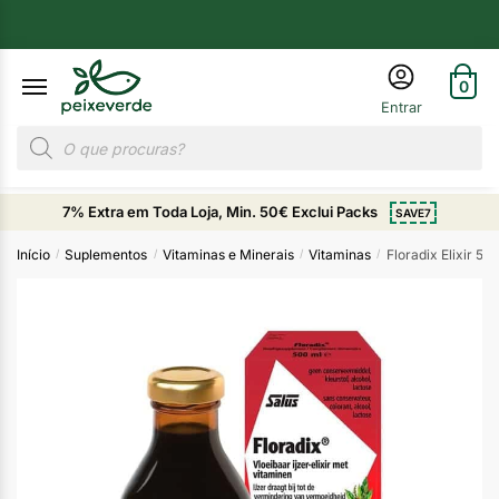
0
7% Extra em Toda Loja, Min. 50€ Exclui Packs
SAVE7
Início
Suplementos
Vitaminas e Minerais
Vitaminas
Floradix Elixir 50
/
/
/
/