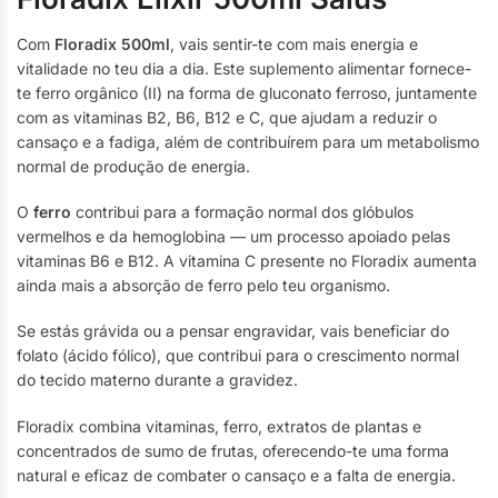
Com
Floradix 500ml
, vais sentir-te com mais energia e
vitalidade no teu dia a dia. Este suplemento alimentar fornece-
te ferro orgânico (II) na forma de gluconato ferroso, juntamente
com as vitaminas B2, B6, B12 e C, que ajudam a reduzir o
cansaço e a fadiga, além de contribuírem para um metabolismo
normal de produção de energia.
O
ferro
contribui para a formação normal dos glóbulos
vermelhos e da hemoglobina — um processo apoiado pelas
vitaminas B6 e B12. A vitamina C presente no Floradix aumenta
ainda mais a absorção de ferro pelo teu organismo.
Se estás grávida ou a pensar engravidar, vais beneficiar do
folato (ácido fólico), que contribui para o crescimento normal
do tecido materno durante a gravidez.
Floradix combina vitaminas, ferro, extratos de plantas e
concentrados de sumo de frutas, oferecendo-te uma forma
natural e eficaz de combater o cansaço e a falta de energia.