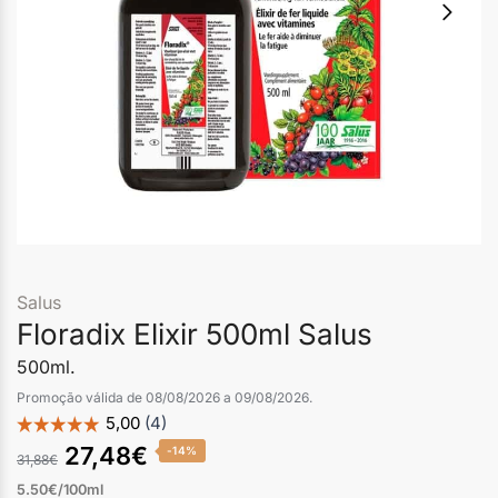
Salus
Floradix Elixir 500ml Salus
500ml.
Promoção válida de 08/08/2026 a 09/08/2026.
27,48
€
-14%
31,88
€
5.50€/100ml