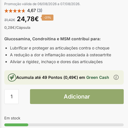
Promoção válida de 06/08/2026 a 07/08/2026.
24,78
€
-21%
31,42
€
0,28€/Cápsula
Glucosamina, Condroitina e MSM contribui para:
Lubrificar e proteger as articulações contra o choque
A redução a dor e inflamação associada à osteoartrite
Aliviar a rigidez, inchaço e dores das articulações
Acumula até
49 Pontos
(
0,49
€
) em
Green Cash
Adicionar
Em stock