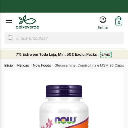
0
7% Extra em Toda Loja, Min. 50€ Exclui Packs
SAVE7
Início
Marcas
Now Foods
Glucosamina, Condroitina e MSM 90 Cápsul
/
/
/