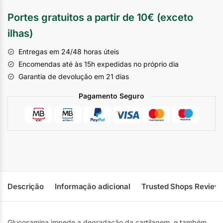
Portes gratuitos a partir de 10€ (exceto
ilhas)
Entregas em 24/48 horas úteis
Encomendas até às 15h expedidas no próprio dia
Garantia de devolução em 21 dias
Pagamento Seguro
Descrição
Informação adicional
Trusted Shops Review
Glucosamina impede a degradação da cartilagem, e também