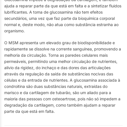
ajuda a reparar parte da que está em falta e a sintetizar fluidos
lubrificantes. A toma de glucosamina não tem efeitos
secundários, uma vez que faz parte da bioquímica corporal
normal e, deste modo, não atua como substância estranha ao
organismo.
O MSM apresenta um elevado grau de biodisponibilidade e
rapidamente se dissolve na corrente sanguínea, promovendo a
melhoria da circulação. Torna as paredes celulares mais
permeáveis, permitindo uma melhor circulação de nutrientes,
alívio da rigidez, do inchaço e das dores das articulações
através da regulação da saída de substâncias nocivas das
células e da entrada de nutrientes. A glucosamina associada à
condroitina são duas substâncias naturais, extraídas do
marisco e da cartilagem de tubarão, são um aliado para a
maioria das pessoas com osteoartrose, pois não só impedem a
degradação da cartilagem, como também ajudam a reparar
parte da que está em falta.