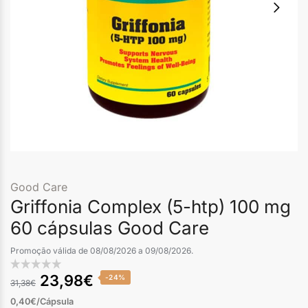
Good Care
Griffonia Complex (5-htp) 100 mg
60 cápsulas Good Care
Promoção válida de 08/08/2026 a 09/08/2026.
23,98
€
-24%
31,38
€
0,40€/Cápsula