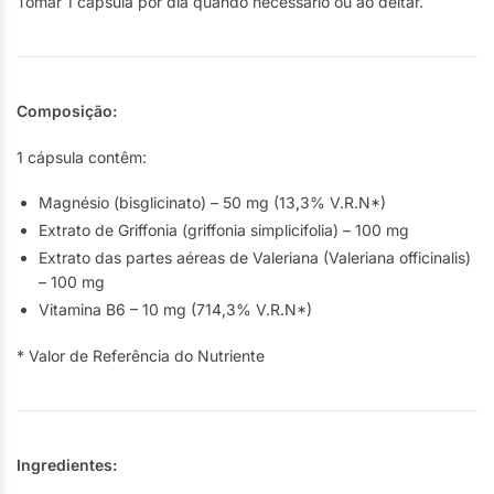
Tomar 1 cápsula por dia quando necessário ou ao deitar.
Composição:
1 cápsula contêm:
Magnésio (bisglicinato) – 50 mg (13,3% V.R.N*)
Extrato de Griffonia (griffonia simplicifolia) – 100 mg
Extrato das partes aéreas de Valeriana (Valeriana officinalis)
– 100 mg
Vitamina B6 – 10 mg (714,3% V.R.N*)
* Valor de Referência do Nutriente
Ingredientes: