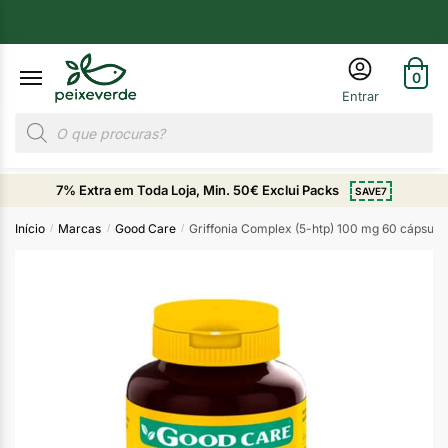
0
7% Extra em Toda Loja, Min. 50€ Exclui Packs
SAVE7
Início
Marcas
Good Care
Griffonia Complex (5-htp) 100 mg 60 cápsula
/
/
/