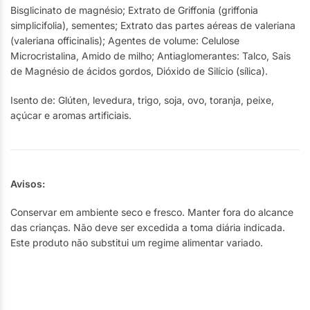
Bisglicinato de magnésio; Extrato de Griffonia (griffonia
simplicifolia), sementes; Extrato das partes aéreas de valeriana
(valeriana officinalis); Agentes de volume: Celulose
Microcristalina, Amido de milho; Antiaglomerantes: Talco, Sais
de Magnésio de ácidos gordos, Dióxido de Silício (sílica).
Isento de: Glúten, levedura, trigo, soja, ovo, toranja, peixe,
açúcar e aromas artificiais.
Avisos:
Conservar em ambiente seco e fresco. Manter fora do alcance
das crianças. Não deve ser excedida a toma diária indicada.
Este produto não substitui um regime alimentar variado.