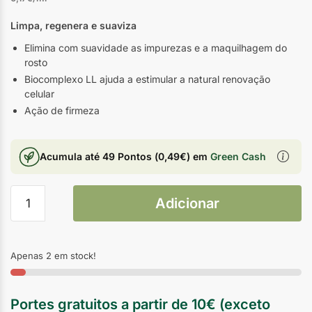
Limpa, regenera e suaviza
Elimina com suavidade as impurezas e a maquilhagem do
rosto
Biocomplexo LL ajuda a estimular a natural renovação
celular
Ação de firmeza
Acumula até
49 Pontos
(
0,49
€
) em
Green Cash
Adicionar
Apenas 2 em stock!
Portes gratuitos a partir de 10€ (exceto