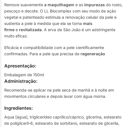
Remove suavemente
a maquilhagem
e as
impurezas
do rosto,
pescoço e decote. O LL Biocomplex com seu modo de ação
vegetal e patenteado estimula a renovação celular da pele e
sustenta a pele à medida que ela se torna
mais
firme
e
revitalizada
. A erva de São João é um adstringente
muito eficaz.
Eficácia e compatibilidade com a pele cientificamente
confirmadas. Para a pele que precisa de
regeneração
Apresentação:
Embalagem de 150ml
Administração:
Recomenda-se aplicar na pele seca de manhã e à noite em
movimentos circulares e depois lavar com água morna.
Ingredientes:
Aqua [água], triglicerídeo caprílico/cáprico, glicerina, estearato
de poligliceril-6, estearato de sorbitano, estearato de glicerila,