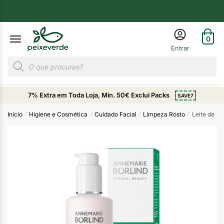
0
7% Extra em Toda Loja, Min. 50€ Exclui Packs
SAVE7
Início
Higiene e Cosmética
Cuidado Facial
Limpeza Rosto
Leite de L
/
/
/
/