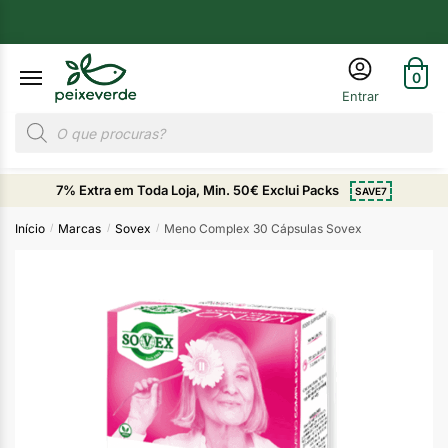
0
7% Extra em Toda Loja, Min. 50€ Exclui Packs
SAVE7
Início
Marcas
Sovex
Meno Complex 30 Cápsulas Sovex
/
/
/