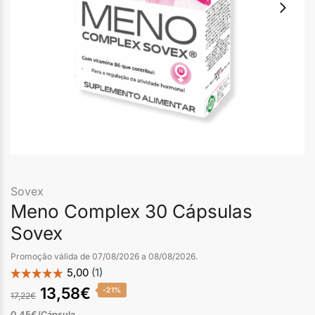
Sovex
Meno Complex 30 Cápsulas
Sovex
Promoção válida de 07/08/2026 a 08/08/2026.
13,58
€
-21%
17,22
€
0,45€/Cápsula