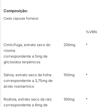
Composição:
Cada cápsula fornece:
%VRN
Cimicifuga, extrato seco do
200mg
*
rizoma
correspondente a 5mg de
glicósidos terpénicos
Sálvia, extrato seco da folha
150mg
*
correspondente a 3,75mg de
ácido rosmarínico
Rodiola, extrato seco da raiz
100mg
*
correspondente a 6mg de