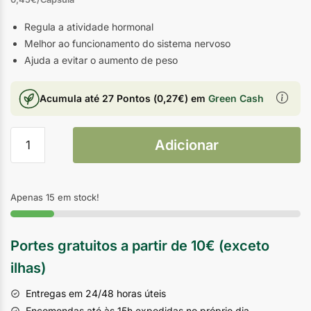
Regula a atividade hormonal
Melhor ao funcionamento do sistema nervoso
Ajuda a evitar o aumento de peso
Acumula até
27 Pontos
(
0,27
€
) em
Green Cash
Adicionar
Apenas 15 em stock!
Portes gratuitos a partir de 10€ (exceto
ilhas)
Entregas em 24/48 horas úteis
Encomendas até às 15h expedidas no próprio dia