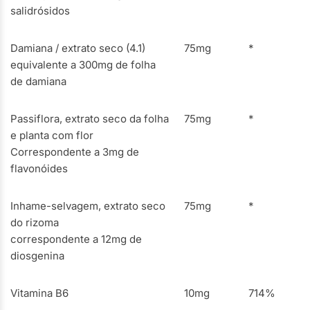
salidrósidos
Damiana / extrato seco (4.1)
75mg
*
equivalente a 300mg de folha
de damiana
Passiflora, extrato seco da folha
75mg
*
e planta com flor
Correspondente a 3mg de
flavonóides
Inhame-selvagem, extrato seco
75mg
*
do rizoma
correspondente a 12mg de
diosgenina
Vitamina B6
10mg
714%