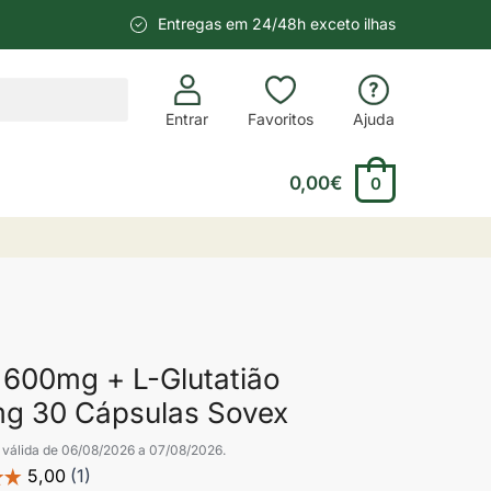
Entregas em 24/48h exceto ilhas
Entrar
Favoritos
Ajuda
0,00
€
0
600mg + L-Glutatião
g 30 Cápsulas Sovex
válida de 06/08/2026 a 07/08/2026.