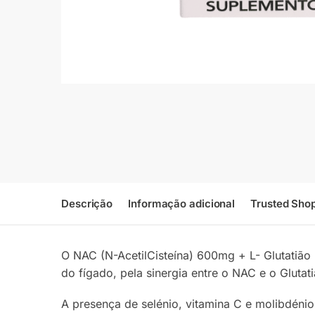
Descrição
Informação adicional
Trusted Sho
O NAC (N-AcetilCisteína) 600mg + L- Glutatião
do fígado, pela sinergia entre o NAC e o Glutat
A presença de selénio, vitamina C e molibdénio