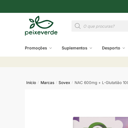
Promoções
Suplementos
Desporto
Início
Marcas
Sovex
NAC 600mg + L-Glutatião 1
/
/
/