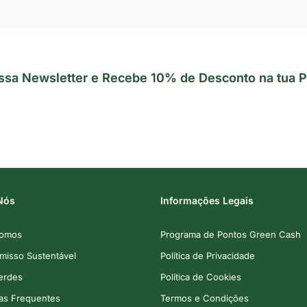
ssa Newsletter e Recebe 10% de Desconto na tua P
Nós
Informações Legais
omos
Programa de Pontos Green Cash
isso Sustentável
Política de Privacidade
Verdes
Política de Cookies
as Frequentes
Termos e Condições