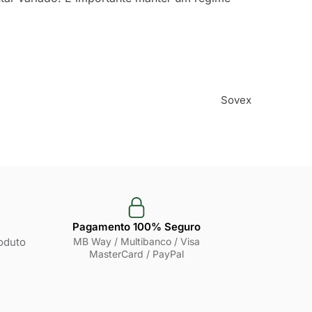
Sovex
Pagamento 100% Seguro
oduto
MB Way / Multibanco / Visa
MasterCard / PayPal