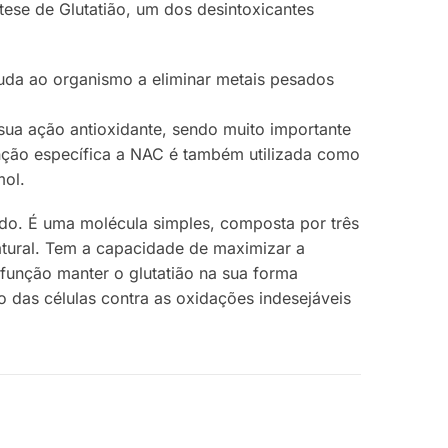
tese de Glutatião, um dos desintoxicantes
ajuda ao organismo a eliminar metais pesados
ua ação antioxidante, sendo muito importante
nção específica a NAC é também utilizada como
mol.
ado. É uma molécula simples, composta por três
natural. Tem a capacidade de maximizar a
 função manter o glutatião na sua forma
o das células contra as oxidações indesejáveis