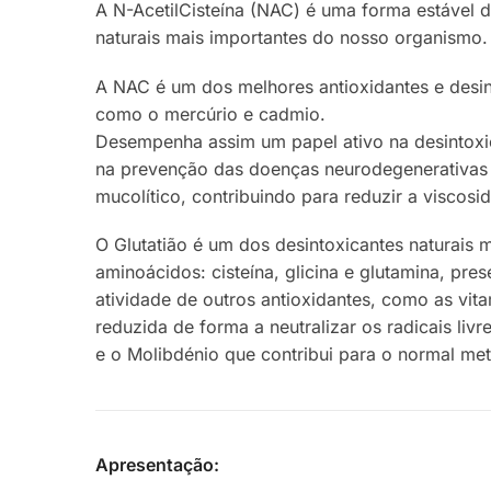
A N-AcetilCisteína (NAC) é uma forma estável d
naturais mais importantes do nosso organismo.
A NAC é um dos melhores antioxidantes e desinto
como o mercúrio e cadmio.
Desempenha assim um papel ativo na desintoxi
na prevenção das doenças neurodegenerativas 
mucolítico, contribuindo para reduzir a viscos
O Glutatião é um dos desintoxicantes naturais 
aminoácidos: cisteína, glicina e glutamina, pr
atividade de outros antioxidantes, como as vit
reduzida de forma a neutralizar os radicais liv
e o Molibdénio que contribui para o normal me
Apresentação: