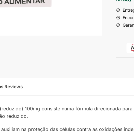
Entre
Encom
Garan
ps Reviews
 (reduzido) 100mg consiste numa fórmula direcionada para
ião reduzido.
 auxiliam na proteção das células contra as oxidações inde