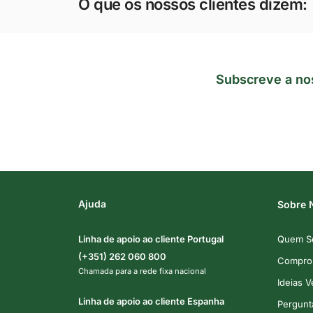
O que os nossos clientes dizem:
Subscreve a no
Ajuda
Sobre 
Linha de apoio ao cliente Portugal
Quem S
(+351) 262 060 800
Comprom
Chamada para a rede fixa nacional
Ideias 
Linha de apoio ao cliente Espanha
Pergunt