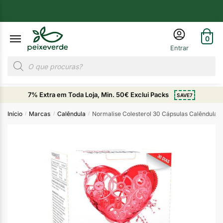
0
7% Extra em Toda Loja, Min. 50€ Exclui Packs
SAVE7
Início
Marcas
Calêndula
Normalise Colesterol 30 Cápsulas Calêndula
/
/
/