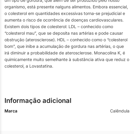
um tipo de gordura, que além de ser produzido pelo nosso
organismo, está presente nalguns alimentos. Embora essencial,
o colesterol em quantidades excessivas torna-se prejudicial e
aumenta o risco de ocorrência de doenças cardiovasculares.
Existem dois tipos de colesterol: LDL – conhecido como
“colesterol mau”, que se deposita nas artérias e pode causar
obstrução (aterosclerose). HDL – conhecido como o “colesterol
bom”, que inibe a acumulação de gordura nas artérias, o que
irá diminuir a probabilidade de aterosclerose. Monacolina K, é
quimicamente muito semelhante à substância ativa que reduz o
colesterol, a Lovastatina.
Informação adicional
Marca
Calêndula