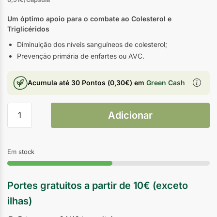
Um óptimo apoio para o combate ao Colesterol e
Triglicéridos
Diminuição dos níveis sanguíneos de colesterol;
Prevenção primária de enfartes ou AVC.
Acumula até
30 Pontos
(
0,30
€
) em
Green Cash
Adicionar
Em stock
Portes gratuitos a partir de 10€ (exceto
ilhas)