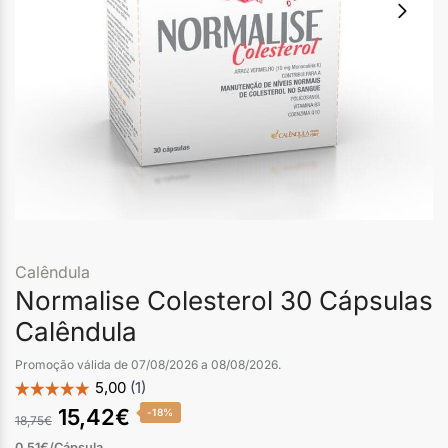
Calêndula
Normalise Colesterol 30 Cápsulas
Calêndula
Promoção válida de 07/08/2026 a 08/08/2026.
15,42
€
-18%
18,75
€
0,51€/Cápsula