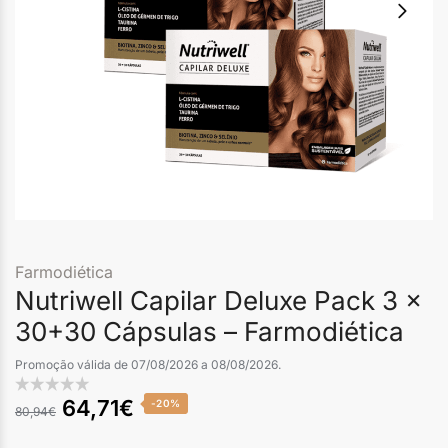
Farmodiética
Nutriwell Capilar Deluxe Pack 3 x
30+30 Cápsulas – Farmodiética
Promoção válida de 07/08/2026 a 08/08/2026.
64,71
€
-20%
80,94
€