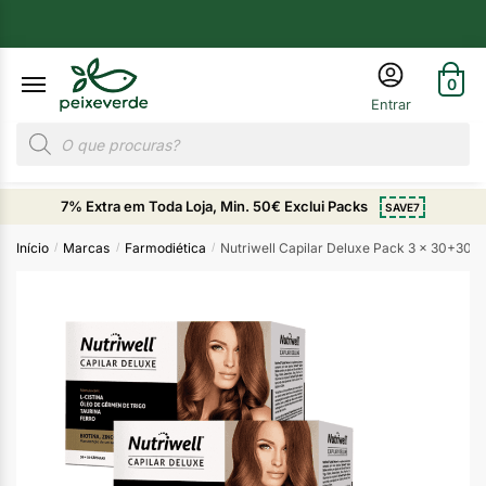
0
7% Extra em Toda Loja, Min. 50€ Exclui Packs
SAVE7
Início
Marcas
Farmodiética
Nutriwell Capilar Deluxe Pack 3 x 30+30 C
/
/
/