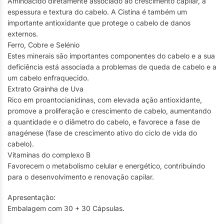
Aminoácido diretamente associado ao crescimento capilar, à
espessura e textura do cabelo. A Cistina é também um
importante antioxidante que protege o cabelo de danos
externos.
Ferro, Cobre e Selénio
Estes minerais são importantes componentes do cabelo e a sua
deficiência está associada a problemas de queda de cabelo e a
um cabelo enfraquecido.
Extrato Grainha de Uva
Rico em proantocianidinas, com elevada ação antioxidante,
promove a proliferação e crescimento de cabelo, aumentando
a quantidade e o diâmetro do cabelo, e favorece a fase de
anagénese (fase de crescimento ativo do ciclo de vida do
cabelo).
Vitaminas do complexo B
Favorecem o metabolismo celular e energético, contribuindo
para o desenvolvimento e renovação capilar.
Apresentação:
Embalagem com 30 + 30 Cápsulas.