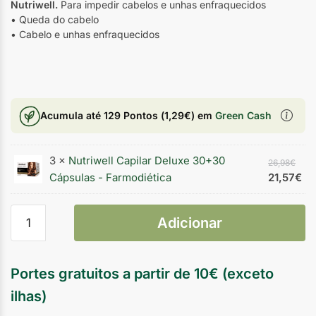
Nutriwell.
Para impedir cabelos e unhas enfraquecidos
• Queda do cabelo
• Cabelo e unhas enfraquecidos
Acumula até
129 Pontos
(
1,29
€
) em
Green Cash
3 ×
Nutriwell Capilar Deluxe 30+30
26,98
€
Cápsulas - Farmodiética
21,57
€
Adicionar
Portes gratuitos a partir de 10€ (exceto
ilhas)