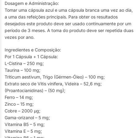
Dosagem e Administração:
Tomar uma cápsula azul e uma cápsula branca uma vez ao dia,
a uma das refeições principais. Para obter os resultados
desejados este produto deve ser usado continuamente por um
período de 3 meses. A toma do produto deve ser repetida duas
vezes por ano.
Ingredientes e Composição:
Por 1 Cápsula + 1 Cápsula:
L-Cistina – 250 mg;
Taurina – 100 mg;
Triticum aestivum, Trigo (Gérmen-Óleo) – 100 mg;
Extrato seco de Vitis vinifera, Videira – 52,6 mg;
(Proantocianidinas) – (50 mg);
Ferro – 14 mg;
Zinco – 15 mg;
Cobre – 2000 μg;
Gama-orizanol – 5 mg;
Vitamina B5 – 5 mg;
Vitamina E – 5 mg;
Vitamina B6 – 1 mg;