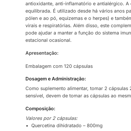
antioxidante, anti-inflamatório e antialérgico.
equilibrada. É utilizado desde há vários anos pa
pólen e ao pó, equizemas e o herpes) e também 
virais e respiratórias. Além disso, este comp
pode ajudar a manter a função do sistema imuni
estacional ocasional.
Apresentação:
Embalagem com 120 cápsulas
Dosagem e Administração:
Como suplemento alimentar, tomar 2 cápsulas 2
sensível, devem de tomar as cápsulas ao mesm
Composição:
Valores por 2 cápsulas:
Quercetina dihidratado – 800mg