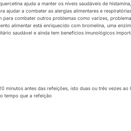
 A quercetina ajuda a manter os níveis saudáveis de histami
ra ajudar a combater as alergias alimentares e respiratórias
para combater outros problemas como varizes, problemas ci
lemento alimentar está enriquecido com bromelina, uma enz
tário saudável e ainda tem benefícios imunológicos importa
0 minutos antes das refeições, isto duas ou três vezes a
o tempo que a refeição