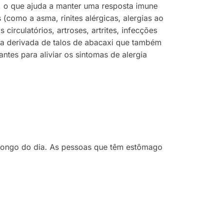
na, o que ajuda a manter uma resposta imune
 (como a asma, rinites alérgicas, alergias ao
rculatórios, artroses, artrites, infecções
ima derivada de talos de abacaxi que também
ntes para aliviar os sintomas de alergia
o longo do dia. As pessoas que têm estômago