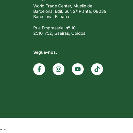
World Trade Center, Muelle de
Barcelona, Edif. Sur, 2ª Planta, 08039
Barcelona, España
Rua Empresarial nº 10
2510-752, Gaeiras, Óbidos
Segue-nos:
-
-