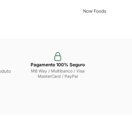
Now Foods
Pagamento 100% Seguro
oduto
MB Way / Multibanco / Visa
MasterCard / PayPal