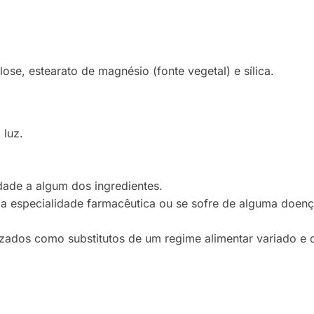
lose, estearato de magnésio (fonte vegetal) e sílica.
 luz.
idade a algum dos ingredientes.
ma especialidade farmacêutica ou se sofre de alguma doenç
zados como substitutos de um regime alimentar variado e d