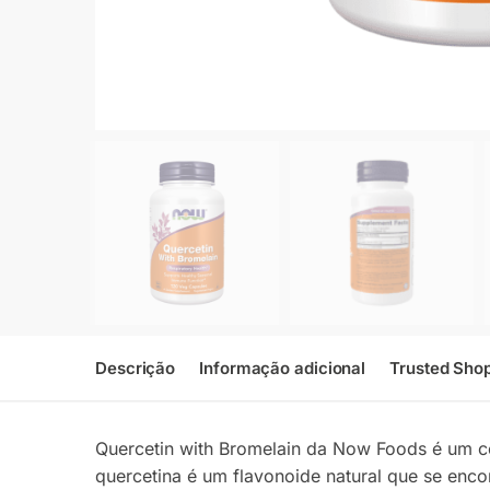
Descrição
Informação adicional
Trusted Sho
Quercetin with Bromelain da Now Foods é um co
quercetina é um flavonoide natural que se enco