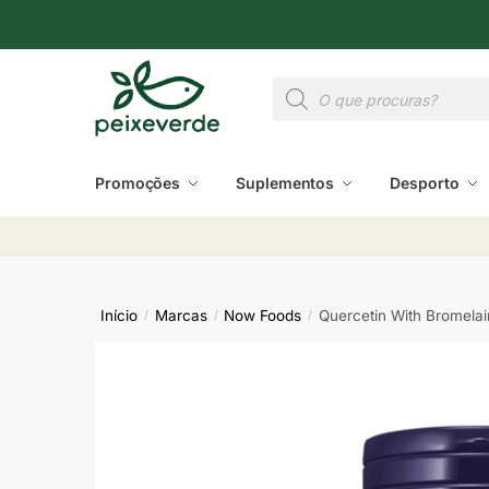
Promoções
Suplementos
Desporto
Início
Marcas
Now Foods
Quercetin With Bromela
/
/
/