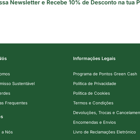
ssa Newsletter e Recebe 10% de Desconto na tua P
Nós
Informações Legais
omos
Programa de Pontos Green Cash
isso Sustentável
Política de Privacidade
Verdes
Política de Cookies
as Frequentes
Termos e Condições
Devoluções, Trocas e Cancelamen
os
Encomendas e Envios
e a Nós
Livro de Reclamações Eletrónico