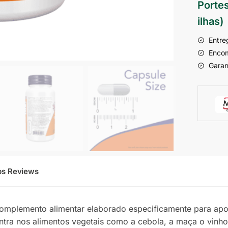
Portes
ilhas)
Entre
Encom
Garan
ps Reviews
mplemento alimentar elaborado especificamente para apoia
ntra nos alimentos vegetais como a cebola, a maça o vinho 