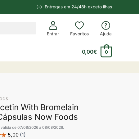
Entregas em 24/48h exceto ilhas
Entrar
Favoritos
Ajuda
0,00
€
0
ods
cetin With Bromelain
Cápsulas Now Foods
válida de 07/08/2026 a 08/08/2026.