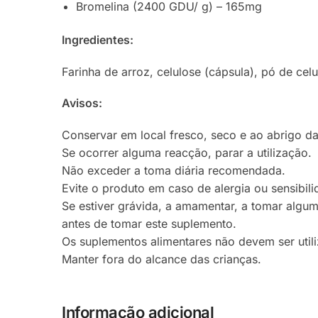
Bromelina (2400 GDU/ g) – 165mg
Ingredientes:
Farinha de arroz, celulose (cápsula), pó de celu
Avisos:
Conservar em local fresco, seco e ao abrigo da
Se ocorrer alguma reacção, parar a utilização.
Não exceder a toma diária recomendada.
Evite o produto em caso de alergia ou sensibil
Se estiver grávida, a amamentar, a tomar algu
antes de tomar este suplemento.
Os suplementos alimentares não devem ser utili
Manter fora do alcance das crianças.
Informação adicional