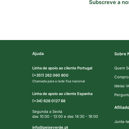
Subscreve a no
Ajuda
Sobre 
Linha de apoio ao cliente Portugal
Quem S
(+351) 262 060 800
Comprom
Chamada para a rede fixa nacional
Ideias 
Linha de apoio ao cliente Espanha
Pergunt
(+34) 626 0127 88
Afiliad
Segunda a Sexta
das 10:00 - 13:00 e das 14:30 - 18:00
Junta-t
info@peixeverde.pt