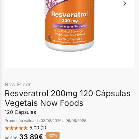
Now Foods
Resveratrol 200mg 120 Cápsulas
Vegetais Now Foods
120 Cápsulas
Promoção válida de 08/08/2026 a 09/08/2026.
33,89
€
-27%
46,50
€