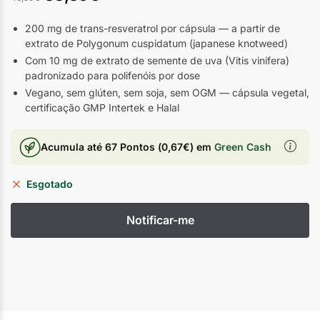
200 mg de trans-resveratrol por cápsula — a partir de
extrato de Polygonum cuspidatum (japanese knotweed)
Com 10 mg de extrato de semente de uva (Vitis vinifera)
padronizado para polifenóis por dose
Vegano, sem glúten, sem soja, sem OGM — cápsula vegetal,
certificação GMP Intertek e Halal
Acumula até
67 Pontos
(
0,67
€
) em
Green Cash
Esgotado