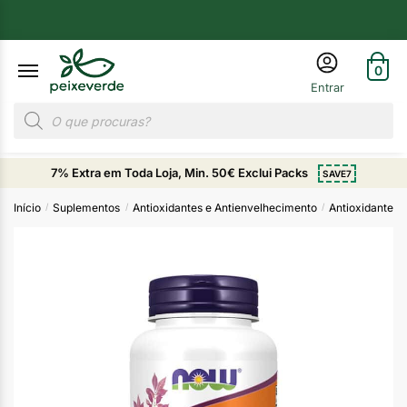
0
7% Extra em Toda Loja, Min. 50€ Exclui Packs
SAVE7
Início
Suplementos
Antioxidantes e Antienvelhecimento
Antioxidantes
/
/
/
/