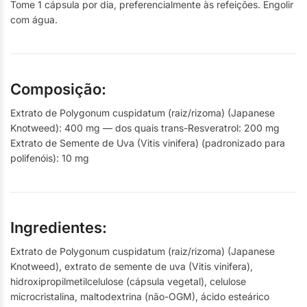
Tome 1 cápsula por dia, preferencialmente às refeições. Engolir
com água.
Composição:
Extrato de Polygonum cuspidatum (raiz/rizoma) (Japanese
Knotweed): 400 mg — dos quais trans-Resveratrol: 200 mg
Extrato de Semente de Uva (Vitis vinifera) (padronizado para
polifenóis): 10 mg
Ingredientes:
Extrato de Polygonum cuspidatum (raiz/rizoma) (Japanese
Knotweed), extrato de semente de uva (Vitis vinifera),
hidroxipropilmetilcelulose (cápsula vegetal), celulose
microcristalina, maltodextrina (não-OGM), ácido esteárico