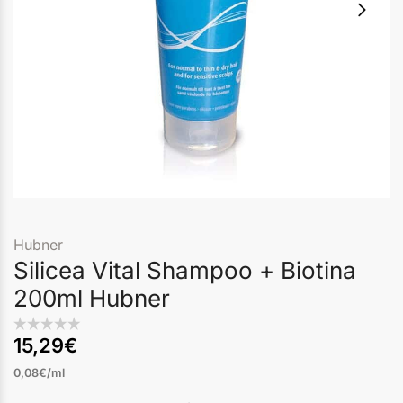
Hubner
Silicea Vital Shampoo + Biotina
200ml Hubner
15,29
€
0,08€/ml