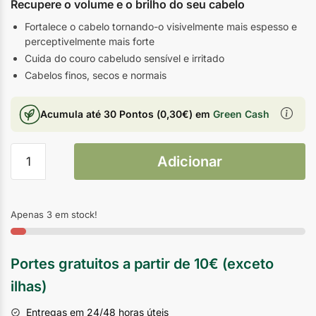
Recupere o volume e o brilho do seu cabelo
Fortalece o cabelo tornando-o visivelmente mais espesso e
perceptivelmente mais forte
Cuida do couro cabeludo sensível e irritado
Cabelos finos, secos e normais
Acumula até
30 Pontos
(
0,30
€
) em
Green Cash
Adicionar
Apenas 3 em stock!
Portes gratuitos a partir de 10€ (exceto
ilhas)
Entregas em 24/48 horas úteis