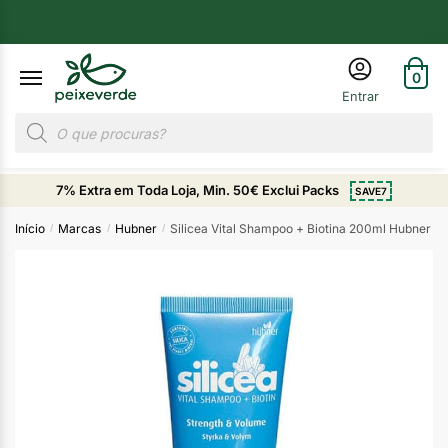
0
7% Extra em Toda Loja, Min. 50€ Exclui Packs
SAVE7
Início
Marcas
Hubner
Silicea Vital Shampoo + Biotina 200ml Hubner
/
/
/