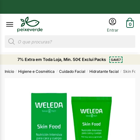
0
7% Extra em Toda Loja, Min. 50€ Exclui Packs
SAVE7
Início
Higiene e Cosmética
Cuidado Facial
Hidratante facial
Skin Foo
/
/
/
/