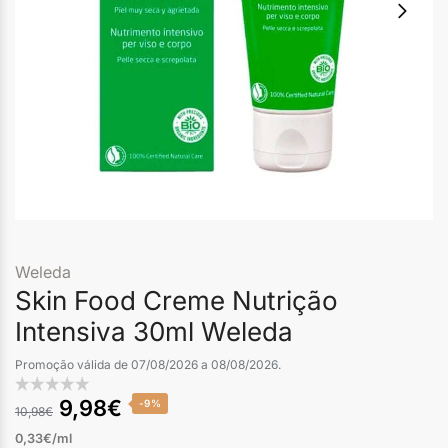
Weleda
Skin Food Creme Nutrição
Intensiva 30ml Weleda
Promoção válida de 07/08/2026 a 08/08/2026.
9,98
€
-9%
10,98
€
0,33€/ml