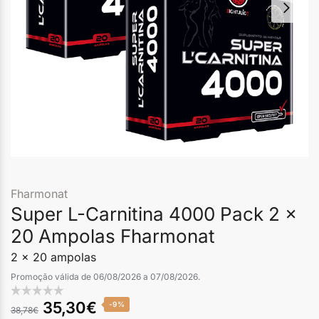
Fharmonat
Super L-Carnitina 4000 Pack 2 x
20 Ampolas Fharmonat
2 x 20 ampolas
Promoção válida de 06/08/2026 a 07/08/2026.
35,30
€
-9%
38,78
€