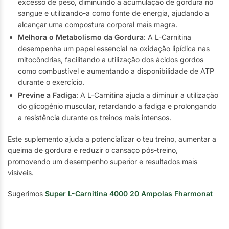
excesso de peso, diminuindo a acumulação de gordura no
sangue e utilizando-a como fonte de energia, ajudando a
alcançar uma compostura corporal mais magra.
Melhora o Metabolismo da Gordura
: A L-Carnitina
desempenha um papel essencial na oxidação lipídica nas
mitocôndrias, facilitando a utilização dos ácidos gordos
como combustível e aumentando a disponibilidade de ATP
durante o exercício.
Previne a Fadiga
: A L-Carnitina ajuda a diminuir a utilização
do glicogénio muscular, retardando a fadiga e prolongando
a resistênci
a
durante os treinos mais intensos.
Este suplemento ajuda a potencializar o teu treino, aumentar a
queima de gordura e reduzir o cansaço pós-treino,
promovendo um desempenho superior e resultados mais
visíveis.
Sugerimos
Super L-Carnitina 4000 20 Ampolas Fharmonat