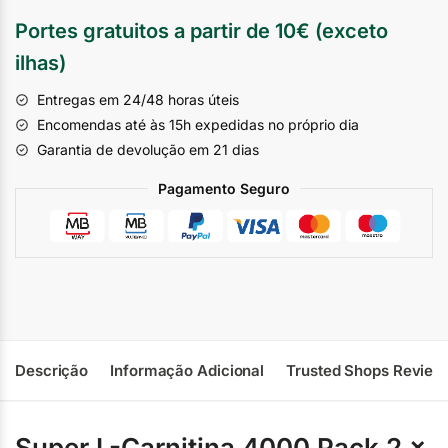
Portes gratuitos a partir de 10€ (exceto
ilhas)
Entregas em 24/48 horas úteis
Encomendas até às 15h expedidas no próprio dia
Garantia de devolução em 21 dias
Pagamento Seguro
Descrição
Informação Adicional
Trusted Shops Review
Super L-Carnitina 4000 Pack 2 x