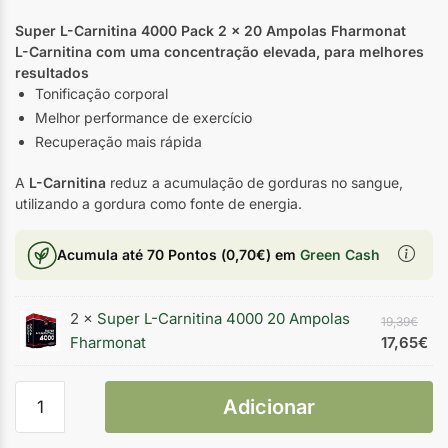
Super L-Carnitina 4000 Pack 2 x 20 Ampolas Fharmonat
L-Carnitina com uma concentração elevada, para melhores
resultados
Tonificação corporal
Melhor performance de exercício
Recuperação mais rápida
A
L-Carnitina
reduz a acumulação de gorduras no sangue,
utilizando a gordura como fonte de energia.
Acumula até
70 Pontos
(
0,70
€
) em
Green Cash
2 ×
Super L-Carnitina 4000 20 Ampolas
19,39
€
Fharmonat
17,65
€
Adicionar