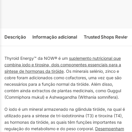
Descrição
Informação adicional
Trusted Shops Review
Thyroid Energy™ da NOW® é um
suplemento nutricional que
combina iodo e tirosina, dois componentes essenciais para a
síntese de hormonas da tiróide
. Os minerais selénio, zinco e
cobre foram adicionados como cofactores, uma vez que são
necessários para a função normal da tiróide. Além disso,
contém ainda extractos de plantas medicinais, como Guggul
(Commiphora mukul) e Ashwagandha (Withania somnifera).
O iodo é um mineral armazenado na glândula tiróide, na qual é
utilizado para a síntese de tri-iodotironina (T3) e tiroxina (T4),
as hormonas da tiróide, as quais têm funções importantes na
regulação do metabolismo e do peso corporal.
Desempenham