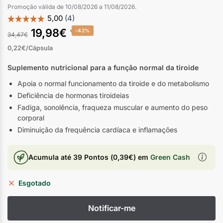
Promoção válida de 10/08/2026 a 11/08/2026.
19,98
€
-42%
34,47
€
0,22€/Cápsula
Suplemento nutricional para a função normal da
tiroide
Apoia o normal funcionamento da tiroide e do metabolismo
Deficiência de hormonas tiroideias
Fadiga, sonolência, fraqueza muscular e aumento do peso
corporal
Diminuição da frequência cardíaca e inflamações
Acumula até
39 Pontos
(
0,39
€
) em
Green Cash
Esgotado