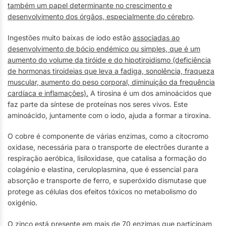
também um papel determinante no crescimento e
desenvolvimento dos órgãos, especialmente do cérebro
.
Ingestões muito baixas de iodo estão
associadas ao
desenvolvimento de bócio endémico ou simples, que é um
aumento do volume da tiróide e do hipotiroidismo (deficiência
de hormonas tiroideias que leva a fadiga, sonolência, fraqueza
muscular, aumento do peso corporal, diminuição da frequência
cardíaca e inflamações).
A tirosina é um dos aminoácidos que
faz parte da síntese de proteínas nos seres vivos. Este
aminoácido, juntamente com o iodo, ajuda a formar a tiroxina.
O cobre é componente de várias enzimas, como a citocromo
oxidase, necessária para o transporte de electrões durante a
respiração aeróbica, lisiloxidase, que catalisa a formação do
colagénio e elastina, ceruloplasmina, que é essencial para
absorção e transporte de ferro, e superóxido dismutase que
protege as células dos efeitos tóxicos no metabolismo do
oxigénio.
O zinco está presente em mais de 70 enzimas que participam