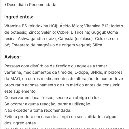
*Dose diária Recomendada
Ingredientes:
Vitamina B6 (piridoxina HCl); Ácido fólico; Vitamina B12; Iodeto
de potássio; Zinco; Selénio; Cobre; L-Tirosina; Guggul; Goma
resina; Ashwagandha (raíz); Cápsula (celulose); Celulose em
pó; Estearato de magnésio de origem vegetal; Sílica.
Avisos:
Pessoas com distúrbios da tireóide ou aqueles a tomar
varfarina, medicamentos da tireóide, L-dopa, SNRIs, inibidores
da MAO, ou outros medicamentos de alteração de humor deve
procurar o aconselhamento de um médico antes de consumir
este suplemento.
Conservar em local fresco, seco e ao abrigo da luz.
Se ocorrer alguma reacção, parar a utilização.
Não exceder a toma recomendada.
Evite o produto em caso de alergia ou sensibilidade a algum
dos ingredientes