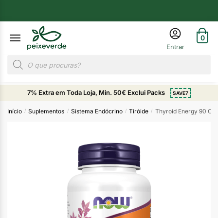
0
7% Extra em Toda Loja, Min. 50€ Exclui Packs
SAVE7
Início
Suplementos
Sistema Endócrino
Tiróide
Thyroid Energy 90 Cá
/
/
/
/