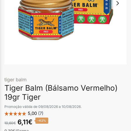
tiger balm
Tiger Balm (Bálsamo Vermelho)
19gr Tiger
Promoção válida de 09/08/2026 a 10/08/2026.
6,11
€
-42%
10,60
€
0,30€/Grama