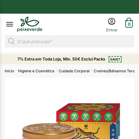
0
7% Extra em Toda Loja, Min. 50€ Exclui Packs
SAVE7
Início
Higiene e Cosmética
Cuidado Corporal
Cremes/Bálsamos Terapê
/
/
/