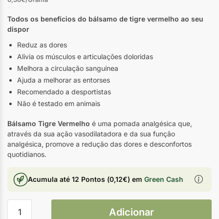
Todos os benefícios do bálsamo de tigre vermelho ao seu
dispor
Reduz as dores
Alivia os músculos e articulações doloridas
Melhora a circulação sanguínea
Ajuda a melhorar as entorses
Recomendado a desportistas
Não é testado em animais
Bálsamo Tigre Vermelho
é uma pomada analgésica que,
através da sua ação vasodilatadora e da sua função
analgésica, promove a redução das dores e desconfortos
quotidianos.
Acumula até
12 Pontos
(
0,12
€
) em
Green Cash
Adicionar