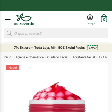
0
7% Extra em Toda Loja, Min. 50€ Exclui Packs
SAVE7
Início
Higiene e Cosmética
Cuidado Facial
Hidratante facial
TXA Niac
/
/
/
/
Novo!