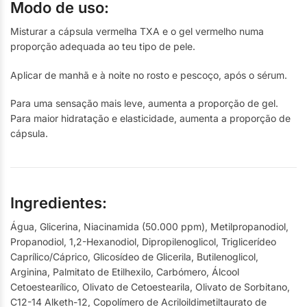
Modo de uso:
Misturar a cápsula vermelha TXA e o gel vermelho numa
proporção adequada ao teu tipo de pele.
Aplicar de manhã e à noite no rosto e pescoço, após o sérum.
Para uma sensação mais leve, aumenta a proporção de gel.
Para maior hidratação e elasticidade, aumenta a proporção de
cápsula.
Ingredientes:
Água, Glicerina, Niacinamida (50.000 ppm), Metilpropanodiol,
Propanodiol, 1,2-Hexanodiol, Dipropilenoglicol, Triglicerídeo
Caprílico/Cáprico, Glicosídeo de Glicerila, Butilenoglicol,
Arginina, Palmitato de Etilhexilo, Carbómero, Álcool
Cetoestearílico, Olivato de Cetoestearila, Olivato de Sorbitano,
C12-14 Alketh-12, Copolímero de Acriloildimetiltaurato de