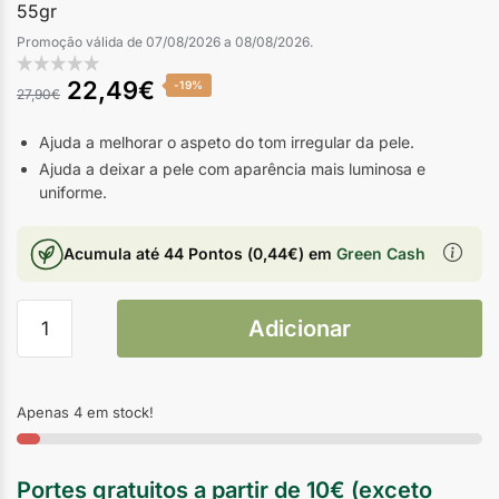
55gr
Promoção válida de 07/08/2026 a 08/08/2026.
22,49
€
-19%
27,90
€
Ajuda a melhorar o aspeto do tom irregular da pele.
Ajuda a deixar a pele com aparência mais luminosa e
uniforme.
Acumula até
44 Pontos
(
0,44
€
) em
Green Cash
Adicionar
Apenas 4 em stock!
Portes gratuitos a partir de 10€ (exceto