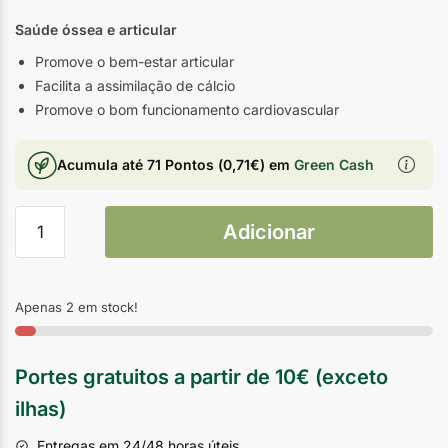
Saúde óssea e articular
Promove o bem-estar articular
Facilita a assimilação de cálcio
Promove o bom funcionamento cardiovascular
Acumula até
71 Pontos
(
0,71
€
) em
Green Cash
Adicionar
Apenas 2 em stock!
Portes gratuitos a partir de 10€ (exceto
ilhas)
Entregas em 24/48 horas úteis