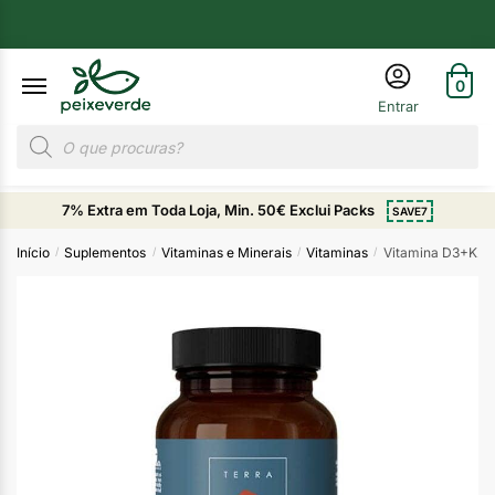
0
7% Extra em Toda Loja, Min. 50€ Exclui Packs
SAVE7
Início
Suplementos
Vitaminas e Minerais
Vitaminas
Vitamina D3+K2 
/
/
/
/