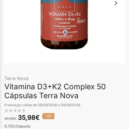
Terra Nova
Vitamina D3+K2 Complex 50
Cápsulas Terra Nova
Promoção válida de 08/08/2026 a 09/08/2026.
35,98
€
-12%
40,95
€
0,72€/Cápsula