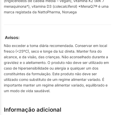
(triglicerídeos de cadeia média – vegan), vitamina K2 (MK 7
menaquinona*), vitamina D3 (colecalciferol) *MenaQ7® é uma
marca registada da NattoPharma, Noruega
Avisos:
Não exceder a toma diária recomendada. Conservar em local
fresco (<25ºC), seco e longe da luz direta. Manter fora do
alcance, e da visão, das crianças. Não aconselhado durante a
gravidez e o aleitamento. O produto não deve ser utilizado em
caso de hipersensibilidade ou alergia a qualquer um dos
constituintes da formulação. Este produto não deve ser
utilizado como substituto de um regime alimentar variado. É
importante manter um regime alimentar variado, equilibrado e
um modo de vida saudável.
Informação adicional