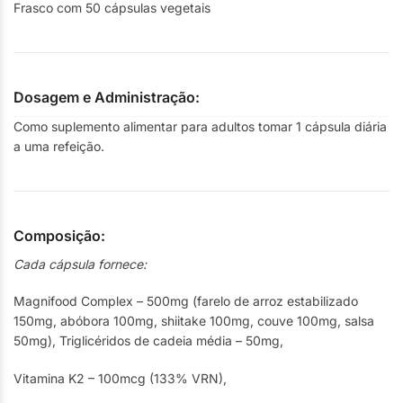
Frasco com 50 cápsulas vegetais
Dosagem e Administração:
Como suplemento alimentar para adultos tomar 1 cápsula diária
a uma refeição.
Composição:
Cada cápsula fornece:
Magnifood Complex – 500mg (farelo de arroz estabilizado
150mg, abóbora 100mg, shiitake 100mg, couve 100mg, salsa
50mg), Triglicéridos de cadeia média – 50mg,
Vitamina K2 – 100mcg (133% VRN),