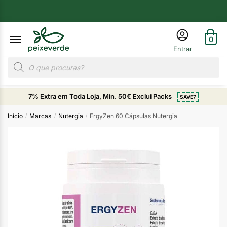
0
7% Extra em Toda Loja, Min. 50€ Exclui Packs
SAVE7
Início
Marcas
Nutergia
ErgyZen 60 Cápsulas Nutergia
/
/
/