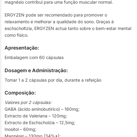
magnésio contribui para uma função muscular normal.
ERGYZEN pode ser recomendado para promover o
relaxamento e melhorar a qualidade do sono. Graças à
eschscholtzia, ERGYZEN actua tanto sobre o bem-estar mental
como físico.
Apresentação:
Embalagem com 60 cápsulas
Dosagem e Administração:
Tomar 1 a 2 cápsulas por dia, durante a refeição
Composição:
Valores por 2 cápsulas:
GABA (ácido aminobutírico) – 160mg;
Extracto de Valeriana – 120mg;
Extracto de Eschscholzia – 12,5mg;
Inositol – 60mg;
Magnésio – 130mg (34%*);