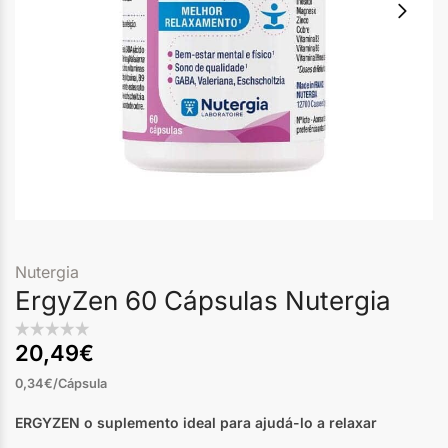
Nutergia
ErgyZen 60 Cápsulas Nutergia
20,49
€
0,34€/Cápsula
ERGYZEN
o suplemento ideal para ajudá-lo a relaxar