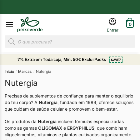
0
7% Extra em Toda Loja, Min. 50€ Exclui Packs
SAVE7
Início
Marcas
Nutergia
/
/
Nutergia
Precisas de suplementos de confiança para manter o equilíbrio
do teu corpo? A
Nutergia
, fundada em 1989, oferece soluções
que cuidam da saúde celular e promovem o bem-estar.
Os produtos da
Nutergia
incluem fórmulas especializadas
como as gamas
OLiGOMAX
e
ERGYPHILUS
, que combinam
oligoelementos, vitaminas e plantas cultivadas organicamente.