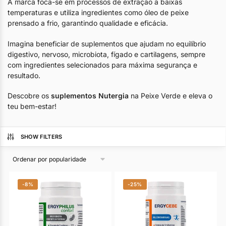
A marca foca-se em processos de extração a baixas
temperaturas e utiliza ingredientes como óleo de peixe
prensado a frio, garantindo qualidade e eficácia.
Imagina beneficiar de suplementos que ajudam no equilíbrio
digestivo, nervoso, microbiota, fígado e cartilagens, sempre
com ingredientes selecionados para máxima segurança e
resultado.
Descobre os
suplementos Nutergia
na Peixe Verde e eleva o
teu bem-estar!
SHOW FILTERS
-8%
-25%