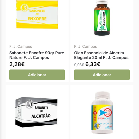
F. J. Campos
F. J. Campos
Sabonete Enxofre 90gr Pure
Óleo Essencial de Alecrim
Nature F. J. Campos
Elegante 20ml F. J. Campos
2,28
€
6,33
€
9,98
€
Adicionar
Adicionar