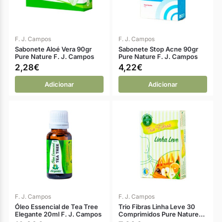
F. J. Campos
F. J. Campos
Sabonete Aloé Vera 90gr
Sabonete Stop Acne 90gr
Pure Nature F. J. Campos
Pure Nature F. J. Campos
2,28
€
4,22
€
Adicionar
Adicionar
F. J. Campos
F. J. Campos
Óleo Essencial de Tea Tree
Trio Fibras Linha Leve 30
Elegante 20ml F. J. Campos
Comprimidos Pure Nature…