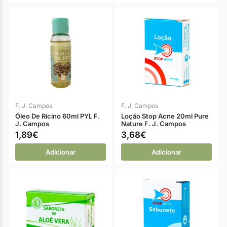
F. J. Campos
F. J. Campos
Óleo De Rícino 60ml PYL F.
Loção Stop Acne 20ml Pure
J. Campos
Nature F. J. Campos
1,89
€
3,68
€
Adicionar
Adicionar