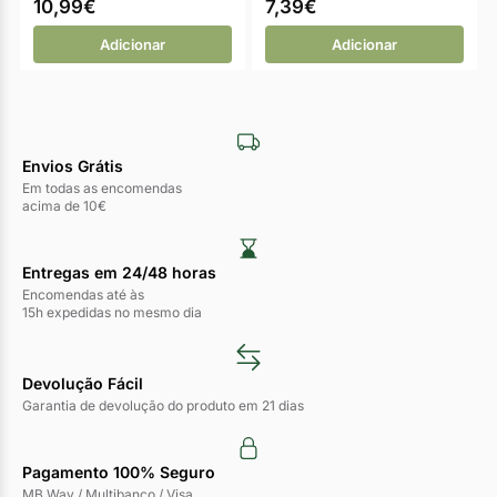
10,99
€
7,39
€
Adicionar
Adicionar
Envios Grátis
Em todas as encomendas
acima de 10€
Entregas em 24/48 horas​
Encomendas até às
15h expedidas no mesmo dia
Devolução Fácil
Garantia de devolução do produto em 21 dias
Pagamento 100% Seguro
MB Way / Multibanco / Visa