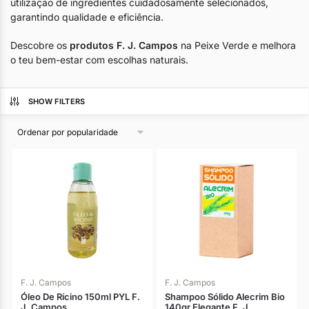
utilização de ingredientes cuidadosamente selecionados,
garantindo qualidade e eficiência.
Descobre os
produtos F. J. Campos
na Peixe Verde e melhora
o teu bem-estar com escolhas naturais.
SHOW FILTERS
F. J. Campos
F. J. Campos
Óleo De Rícino 150ml PYL F.
Shampoo Sólido Alecrim Bio
J. Campos
140gr Elegante F. J.…