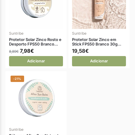
Suntribe
Suntribe
Protetor Solar Zinco Rosto e
Protetor Solar Zinco em
Desporto FPS50 Branco…
Stick FPS50 Branco 30g…
7,98
€
19,58
€
8,89
€
Adicionar
Adicionar
-21%
Suntribe