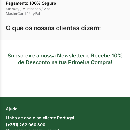
Pagamento 100% Seguro
MB Way / Multibanco / Visa
MasterCard / PayPal
O que os nossos clientes dizem:
Subscreve a nossa Newsletter e Recebe 10%
de Desconto na tua Primeira Compra!
Ajuda
Linha de apoio ao cliente Portugal
(+351) 262 060 800