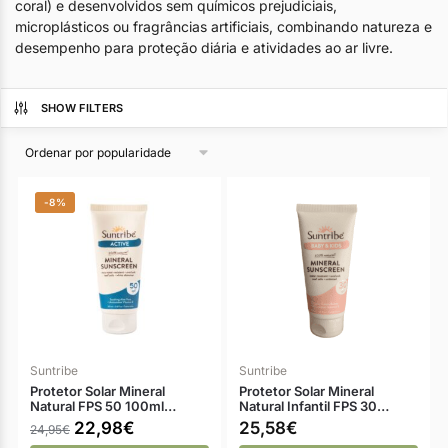
coral) e desenvolvidos sem químicos prejudiciais,
microplásticos ou fragrâncias artificiais, combinando natureza e
desempenho para proteção diária e atividades ao ar livre.
SHOW FILTERS
-8%
Suntribe
Suntribe
Protetor Solar Mineral
Protetor Solar Mineral
Natural FPS 50 100ml…
Natural Infantil FPS 30…
22,98
€
25,58
€
24,95
€