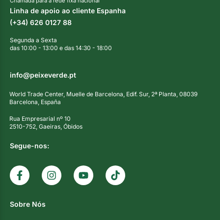
Chamada para a rede fixa nacional
Linha de apoio ao cliente Espanha
(+34) 626 0127 88
Segunda a Sexta
das 10:00 - 13:00 e das 14:30 - 18:00
info@peixeverde.pt
World Trade Center, Muelle de Barcelona, Edif. Sur, 2ª Planta, 08039
Barcelona, España
Rua Empresarial nº 10
2510-752, Gaeiras, Óbidos
Segue-nos:
Sobre Nós