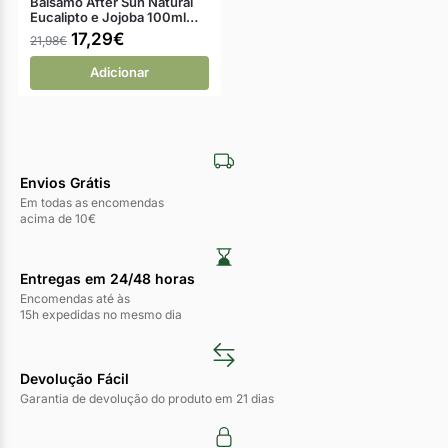
Bálsamo After Sun Natural
Eucalipto e Jojoba 100ml…
17,29
€
21,98
€
Adicionar
Envios Grátis
Em todas as encomendas
acima de 10€
Entregas em 24/48 horas​
Encomendas até às
15h expedidas no mesmo dia
Devolução Fácil
Garantia de devolução do produto em 21 dias