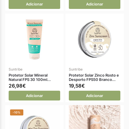
Adicionar
Adicionar
Suntribe
Suntribe
Protetor Solar Mineral
Protetor Solar Zinco Rosto e
Natural FPS 30 100ml…
Desporto FPS50 Branco…
26,98
€
19,58
€
Adicionar
Adicionar
-10%